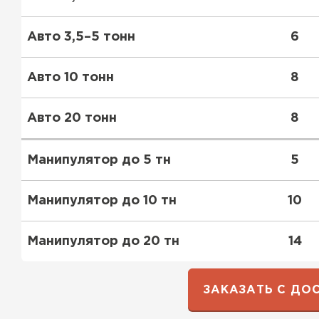
ПЕРЕЙТИ
Утеплитель Термит
Авто 3,5–5 тонн
6
Утеплитель Knauf
Авто 10 тонн
8
Утеплитель Isotec
ПЕРЕЙТИ
Авто 20 тонн
8
Утеплитель Ruspanel
Утеплитель Isover
Манипулятор до 5 тн
5
Утеплитель Брит
ПЕРЕЙТИ
Манипулятор до 10 тн
10
Утеплитель Basfiber
Манипулятор до 20 тн
14
Утеплитель Penoplex
Утеплитель Xotpipe
ПЕРЕЙТИ
ЗАКАЗАТЬ С ДО