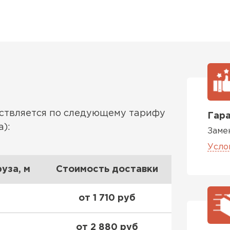
Утеплител
ПЕРЕЙ
Утеплитель
ПЕРЕЙ
ествляется по следующему тарифу
Гара
):
Заме
Утеплител
Усло
ПЕРЕЙ
уза, м
Стоимость доставки
от 1 710 руб
Рулонная 
от 2 880 руб