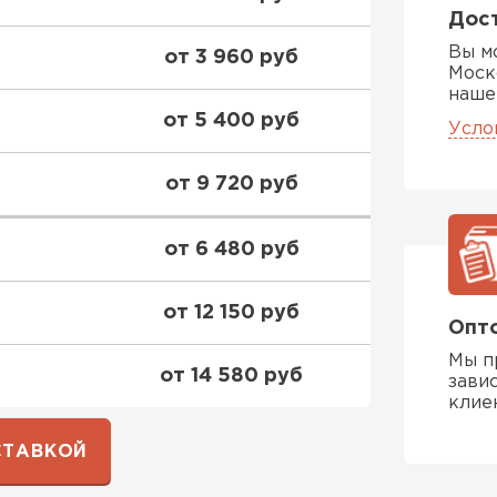
ПЕРЕЙ
Дост
Вы м
от 3 960 руб
Моск
Утеплитель
наше
от 5 400 руб
Усло
ПЕРЕЙ
от 9 720 руб
Утеплител
от 6 480 руб
ПЕРЕЙ
от 12 150 руб
Опто
Мы п
от 14 580 руб
зави
Утеплител
клие
ПЕРЕЙ
СТАВКОЙ