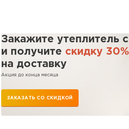
Утеплител
ПЕРЕЙ
Закажите утеплитель 
и получите
скидку 30
Утеплител
на доставку
ПЕРЕЙ
Акция до конца месяца
Утеплител
ЗАКАЗАТЬ СО СКИДКОЙ
ПЕРЕЙ