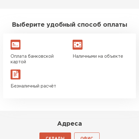
ПЕРЕЙТИ
Выберите удобный способ оплаты
Утеплитель Isoroc
ПЕРЕЙТИ
Оплата банковской
Наличными на объекте
Утеплитель Isover
картой
ПЕРЕЙТИ
Безналичный расчёт
Утеплитель Paroc
ПЕРЕЙТИ
Адреса
Утеплитель Penoplex
СКЛАДЫ
ОФИС