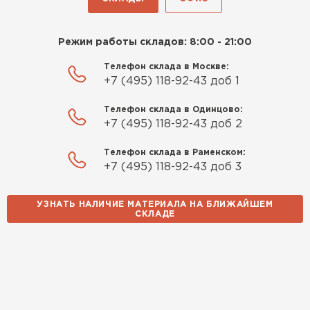
ПЕРЕЙТИ
Режим работы складов: 8:00 - 21:00
Утеплитель Rockwool
Телефон склада в Москве:
ПЕРЕЙТИ
+7 (495) 118-92-43 доб 1
Телефон склада в Одинцово:
Утеплитель Технониколь
+7 (495) 118-92-43 доб 2
ПЕРЕЙТИ
Телефон склада в Раменском:
+7 (495) 118-92-43 доб 3
Утеплитель Ursa
УЗНАТЬ НАЛИЧИЕ МАТЕРИАЛА НА БЛИЖАЙШЕМ
СКЛАДЕ
ПЕРЕЙТИ
Утеплитель Юматекс Термо
ПЕРЕЙТИ