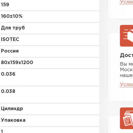
Усло
ПЕРЕЙ
159
160±10%
Утеплитель
Для труб
ISOTEC
ПЕРЕЙ
Россия
Дост
80х159х1200
Утеплител
Вы м
Моск
0.036
наше
ПЕРЕЙ
Усло
0.038
Утеплител
Цилиндр
ПЕРЕЙ
Упаковка
1