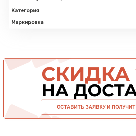
Утеплитель Тимплэкс
Утеплитель Технониколь
Категория
Маркировка
ПЕРЕЙТИ
Утеплитель Юматекс Термо
ПЕРЕЙТИ
Утеплитель Неман
ПЕРЕЙТИ
Утеплитель Baswool