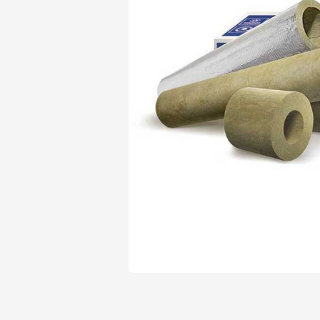
Утеплитель Isover
Утеплитель Белтеп
Утеплитель Урса
ПЕРЕЙТИ
Утеплитель Isoroc
Утеплитель Изотек
Утеплитель Изовол
ПЕРЕЙТИ
Утеплитель Paroc
Утеплитель Hotrock
Утеплитель Hotrock
ПЕРЕЙТИ
Утеплитель Изомин