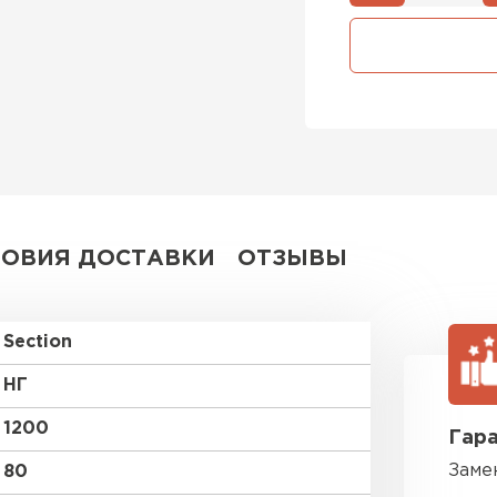
Утеплител
ПЕРЕЙ
Утеплитель
ПЕРЕЙ
ЛОВИЯ ДОСТАВКИ
ОТЗЫВЫ
Утеплител
Section
ПЕРЕЙ
НГ
1200
Гара
Рулонная 
Заме
80