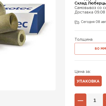
Склад Люберц
Самовывоз со с
Доставка 09.08
Утеплител
Сегодня 08 ав
ПЕРЕЙ
Толщина
Утеплител
80 М
ПЕРЕЙ
Цена за:
Утеплител
УПАКОВКА
ПЕРЕЙ