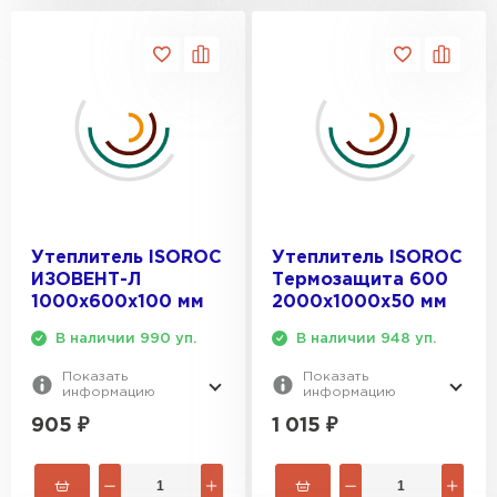
Утеплитель ISOROC
Утеплитель ISOROC
ИЗОВЕНТ-Л
Термозащита 600
1000х600х100 мм
2000х1000х50 мм
В наличии 990 уп.
В наличии 948 уп.
Показать
Показать
информацию
информацию
905
₽
1 015
₽