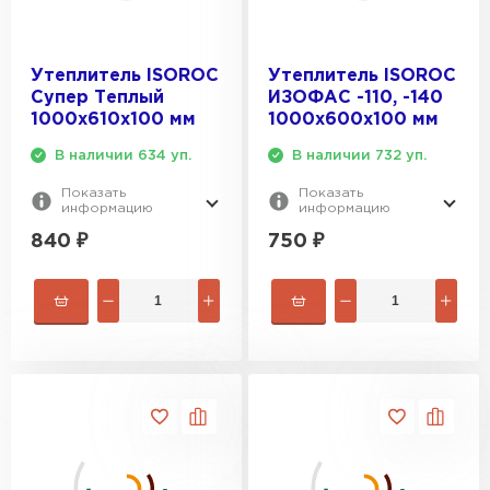
Утеплитель ISOROC
Утеплитель ISOROC
Гипсокартон
Супер Теплый
ИЗОФАС -110, -140
1000х610х100 мм
1000х600х100 мм
ПЕРЕЙТИ
В наличии 634 уп.
В наличии 732 уп.
Показать
Показать
информацию
информацию
Утеплитель Неман
840
₽
750
₽
ПЕРЕЙТИ
Сэндвич-панели
ПЕРЕЙТИ