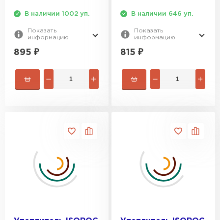
ПЕРЕЙТИ
В наличии 1002 уп.
В наличии 646 уп.
Показать
Показать
Утеплитель Isoroc
информацию
информацию
895
₽
815
₽
ПЕРЕЙТИ
Утеплитель Isover
ПЕРЕЙТИ
Утеплитель Paroc
ПЕРЕЙТИ
Утеплитель Penoplex
ПЕРЕЙТИ