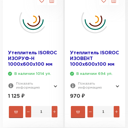
Утеплитель ISOROC
Утеплитель ISOROC
ИЗОРУФ-Н
ИЗОВЕНТ
1000х600х100 мм
1000х600х100 мм
В наличии 1014 уп.
В наличии 694 уп.
Показать
Показать
информацию
информацию
1 125
₽
970
₽