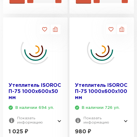
Утеплитель ISOROC
Утеплитель ISOROC
П-75 1000х600х50
П-75 1000х600х100
мм
мм
В наличии 694 уп.
В наличии 726 уп.
Показать
Показать
информацию
информацию
1 025
₽
980
₽