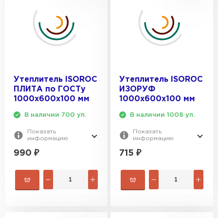
Утеплитель ISOROC
Утеплитель ISOROC
ПЛИТА по ГОСТу
ИЗОРУФ
1000х600х100 мм
1000х600х100 мм
В наличии 700 уп.
В наличии 1008 уп.
Показать
Показать
информацию
информацию
990
₽
715
₽