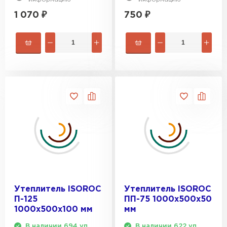
1 070
₽
750
₽
Утеплитель ISOROC
Утеплитель ISOROC
П-125
ПП-75 1000х500х50
1000х500х100 мм
мм
В наличии 694 уп.
В наличии 622 уп.