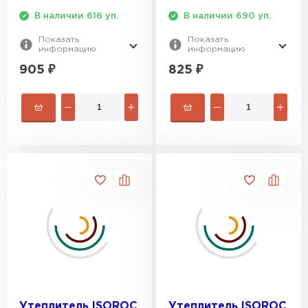
В наличии 616 уп.
В наличии 690 уп.
Показать
Показать
информацию
информацию
905
₽
825
₽
Утеплитель ISOROC
Утеплитель ISOROC