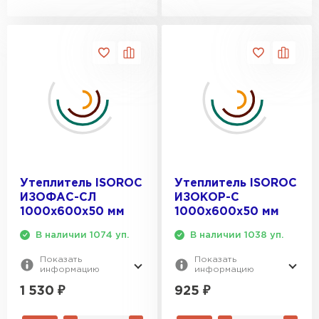
Утеплитель ISOROC
Утеплитель ISOROC
ИЗОФАС-СЛ
ИЗОКОР-С
1000х600х50 мм
1000х600х50 мм
В наличии 1074 уп.
В наличии 1038 уп.
Показать
Показать
информацию
информацию
1 530
₽
925
₽