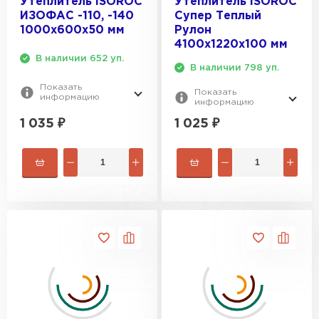
Утеплитель ISOROC
Утеплитель ISOROC
ИЗОФАС -110, -140
Супер Теплый
1000х600х50 мм
Рулон
Утеплитель Rockwool
4100х1220х100 мм
В наличии 652 уп.
В наличии 798 уп.
ПЕРЕЙТИ
Показать
Показать
информацию
информацию
Утеплитель Технониколь
1 035
₽
1 025
₽
ПЕРЕЙТИ
Утеплитель Ursa
ПЕРЕЙТИ
Утеплитель Юматекс Термо
ПЕРЕЙТИ