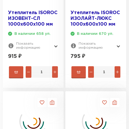
Утеплитель ISOROC
Утеплитель ISOROC
ИЗОВЕНТ-СЛ
ИЗОЛАЙТ-ЛЮКС
1000х600х100 мм
1000х600х100 мм
В наличии 658 уп.
В наличии 670 уп.
Показать
Показать
информацию
информацию
915
₽
795
₽