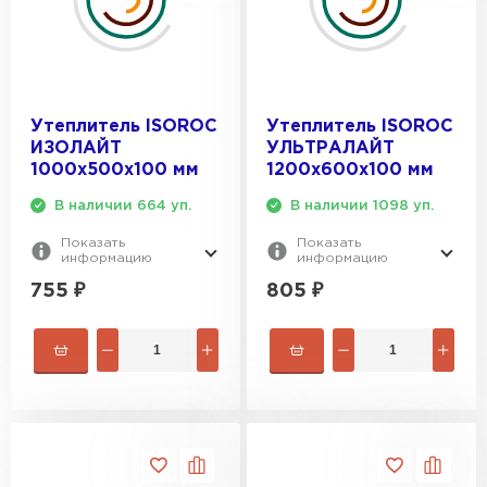
Утеплитель Baswool
ПЕРЕЙТИ
Утеплитель Izolife
Утеплитель ISOROC
Утеплитель ISOROC
ИЗОЛАЙТ
УЛЬТРАЛАЙТ
ПЕРЕЙТИ
1000х500х100 мм
1200х600х100 мм
В наличии 664 уп.
В наличии 1098 уп.
Показать
Показать
ВСЕ ПРОИЗВОДИТЕЛИ
информацию
информацию
755
₽
805
₽