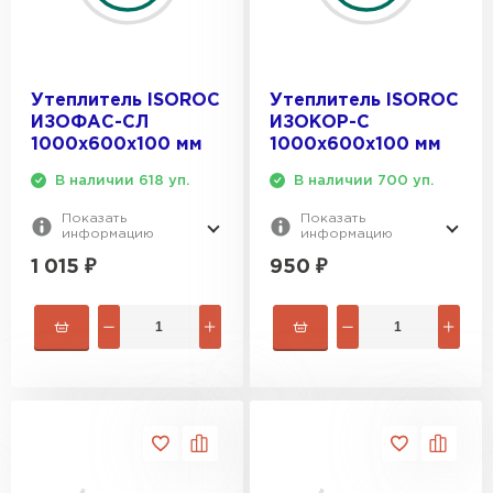
Утеплитель ISOROC
Утеплитель ISOROC
ИЗОФАС-СЛ
ИЗОКОР-С
1000х600х100 мм
1000х600х100 мм
В наличии 618 уп.
В наличии 700 уп.
Показать
Показать
информацию
информацию
1 015
₽
950
₽