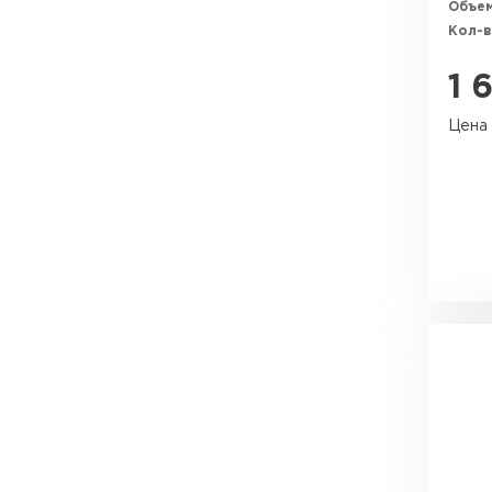
Объем
Кол-в
1 
Цена 