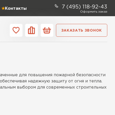
7 (495) 118-92-43
Контакты
Оформить заказ
ЗАКАЗАТЬ ЗВОНОК
ании
Контакты
ель Profiplex
наченные для повышения пожарной безопасности
ЕЙТИ
обеспечивая надежную защиту от огня и тепла.
деальным выбором для современных строительных
ь Дирок
тки, которые предотвращают распространение
ТИ