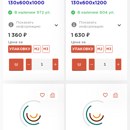
130х600х1000
130х600х1200
В наличии 972 уп.
В наличии 804 уп.
Показать
Показать
информацию
информацию
1 360
₽
1 630
₽
Цена за
Цена за
УПАКОВКУ
М2
М3
УПАКОВКУ
М2
М3