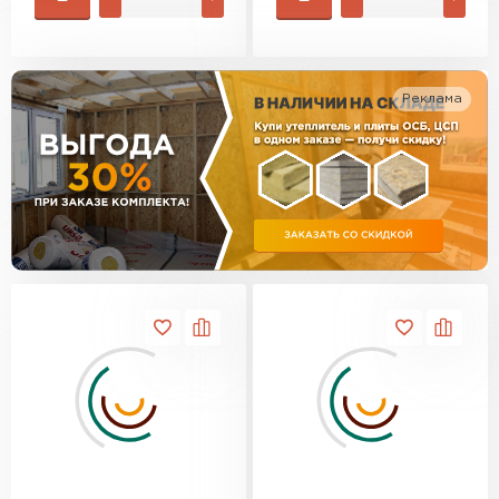
Утеплитель Изотек
ПЕРЕЙТИ
Утеплитель Юматекс
Реклама
Утеплитель Ruspanel
Утеплитель Теплекс
ПЕРЕЙТИ
Утеплитель Эковер
Утеплитель Hotrock
Утеплитель Дирок
ПЕРЕЙТИ
Утеплитель Белтеп
Утеплитель Xotpipe
ПЕРЕЙТИ
Утеплитель Тизол