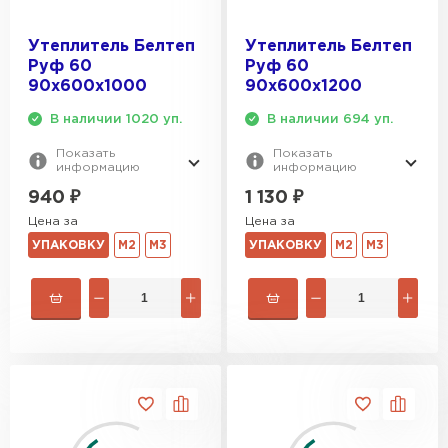
Утеплитель Белтеп
Утеплитель Белтеп
Руф 60
Руф 60
90х600х1000
90х600х1200
В наличии 1020 уп.
В наличии 694 уп.
Показать
Показать
информацию
информацию
940
₽
1 130
₽
Цена за
Цена за
УПАКОВКУ
М2
М3
УПАКОВКУ
М2
М3