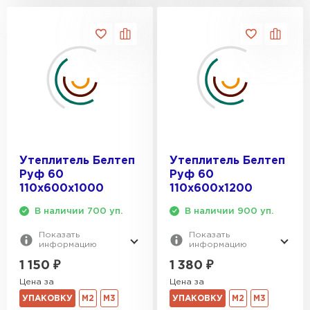
Утеплитель Белтеп
Утеплитель Белтеп
Руф 60
Руф 60
110х600х1000
110х600х1200
В наличии 700 уп.
В наличии 900 уп.
Показать
Показать
информацию
информацию
1 150
₽
1 380
₽
Цена за
Цена за
УПАКОВКУ
М2
М3
УПАКОВКУ
М2
М3