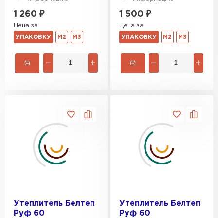
1 260
₽
1 500
₽
Цена за
Цена за
УПАКОВКУ
М2
М3
УПАКОВКУ
М2
М3
Утеплитель Белтеп
Утеплитель Белтеп
Руф 60
Руф 60