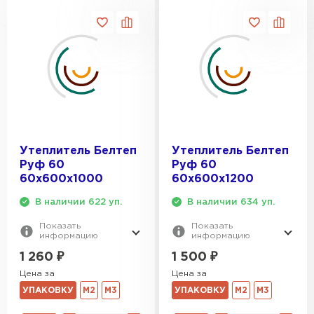
ПЕРЕЙТИ
Утеплитель Isoroc
ПЕРЕЙТИ
Утеплитель Isover
Утеплитель Белтеп
Утеплитель Белтеп
ПЕРЕЙТИ
Руф 60
Руф 60
60х600х1000
60х600х1200
Утеплитель Paroc
В наличии 622 уп.
В наличии 634 уп.
ПЕРЕЙТИ
Показать
Показать
информацию
информацию
1 260
₽
1 500
₽
Утеплитель Penoplex
Цена за
Цена за
УПАКОВКУ
М2
М3
УПАКОВКУ
М2
М3
ПЕРЕЙТИ