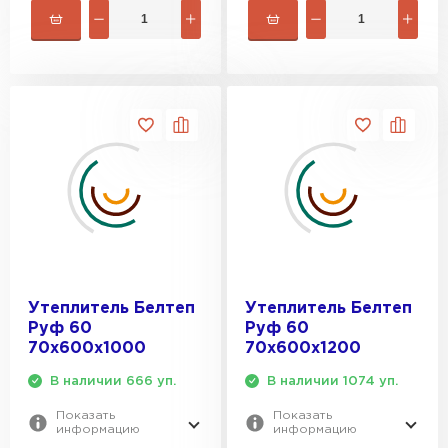
Утеплитель Rockwool
ПЕРЕЙТИ
Утеплитель Технониколь
ПЕРЕЙТИ
Утеплитель Ursa
ПЕРЕЙТИ
Утеплитель Белтеп
Утеплитель Белтеп
Руф 60
Руф 60
70х600х1000
70х600х1200
Утеплитель Юматекс Термо
В наличии 666 уп.
В наличии 1074 уп.
ПЕРЕЙТИ
Показать
Показать
информацию
информацию