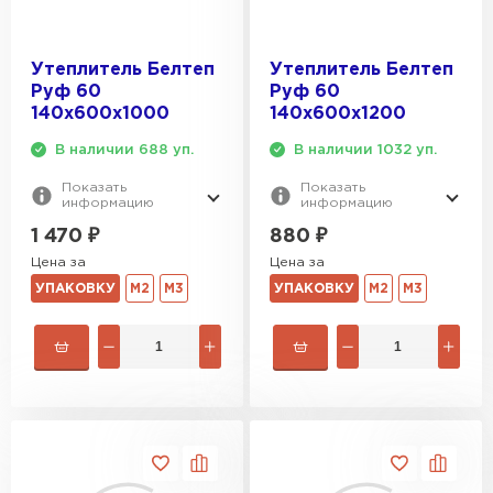
Утеплитель Белтеп
Утеплитель Белтеп
Руф 60
Руф 60
140х600х1000
140х600х1200
В наличии 688 уп.
В наличии 1032 уп.
Показать
Показать
информацию
информацию
1 470
₽
880
₽
Цена за
Цена за
УПАКОВКУ
М2
М3
УПАКОВКУ
М2
М3