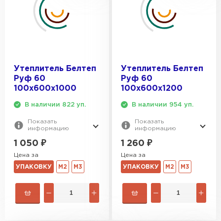
Утеплитель Белтеп
Утеплитель Белтеп
Руф 60
Руф 60
100х600х1000
100х600х1200
В наличии 822 уп.
В наличии 954 уп.
Показать
Показать
информацию
информацию
1 050
₽
1 260
₽
Цена за
Цена за
УПАКОВКУ
М2
М3
УПАКОВКУ
М2
М3