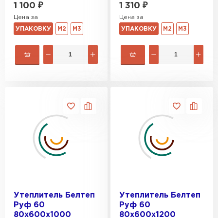
1 100
₽
1 310
₽
Гипсокартон
Цена за
Цена за
УПАКОВКУ
М2
М3
УПАКОВКУ
М2
М3
ПЕРЕЙТИ
Утеплитель Неман
ПЕРЕЙТИ
Сэндвич-панели
ПЕРЕЙТИ
Утеплитель Baswool
Утеплитель Белтеп
Утеплитель Белтеп
Руф 60
Руф 60
ПЕРЕЙТИ
80х600х1000
80х600х1200