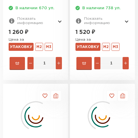
В наличии 670 уп.
В наличии 738 уп.
Утеплитель Izolife
Показать
Показать
информацию
информацию
ПЕРЕЙТИ
1 260
₽
1 520
₽
Цена за
Цена за
УПАКОВКУ
М2
М3
УПАКОВКУ
М2
М3
ВСЕ ПРОИЗВОДИТЕЛИ