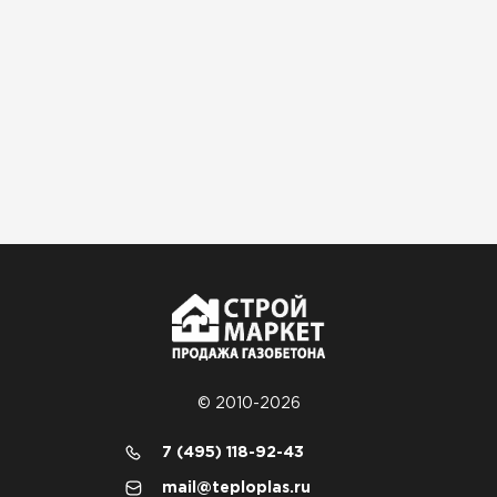
© 2010-2026
7 (495) 118-92-43
mail@teploplas.ru