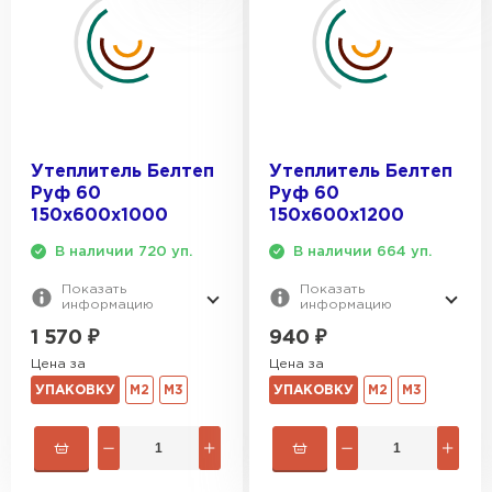
Утеплитель Белтеп
Утеплитель Белтеп
Руф 60
Руф 60
150х600х1000
150х600х1200
В наличии 720 уп.
В наличии 664 уп.
Показать
Показать
информацию
информацию
1 570
₽
940
₽
Цена за
Цена за
УПАКОВКУ
М2
М3
УПАКОВКУ
М2
М3