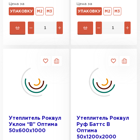
Цена за
Цена за
УПАКОВКУ
М2
М3
УПАКОВКУ
М2
М3
Утеплитель Роквул
Утеплитель Роквул
Уклон “B” Оптима
Руф Баттс В
50х600х1000
Оптима
50х1200х2000