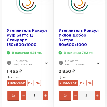
Утеплитель Роквул
Утеплитель Роквул
Руф Баттс Д
Уклон Добор
Стандарт
Экстра
150х600х1000
60х600х1000
В наличии 924 уп.
В наличии 762 уп.
Показать
Показать
информацию
информацию
1 465
₽
2 850
₽
Цена за
Цена за
УПАКОВКУ
М2
М3
УПАКОВКУ
М2
М3