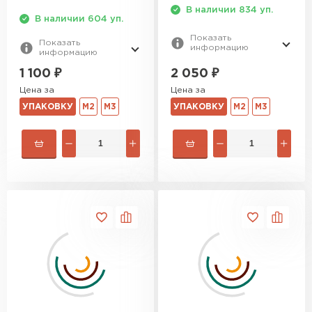
В наличии 834 уп.
В наличии 604 уп.
Показать
Показать
информацию
информацию
2 050
₽
1 100
₽
Цена за
Цена за
УПАКОВКУ
М2
М3
УПАКОВКУ
М2
М3