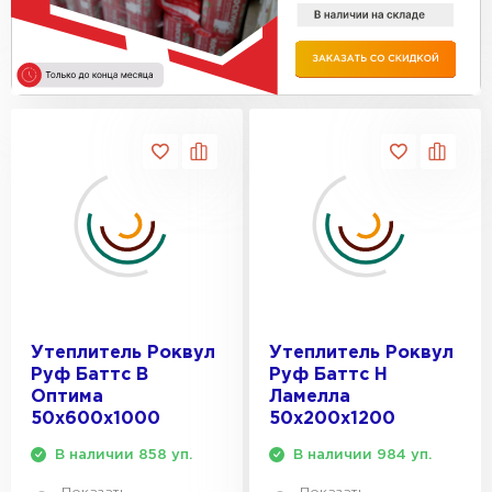
Утеплитель Термит
Утеплитель Тимплэкс
ПЕРЕЙТИ
Утеплитель Теплекс
ПЕРЕЙТИ
Утеплитель Изомин
ПЕРЕЙТИ
Рулонная кровля Брит
Утеплитель Роквул
Утеплитель Роквул
Руф Баттс В
Руф Баттс Н
Оптима
Ламелла
ПЕРЕЙТИ
50х600х1000
50х200х1200
В наличии 858 уп.
В наличии 984 уп.
Утеплитель Knauf