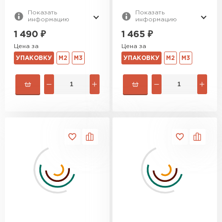
Показать
Показать
информацию
информацию
1 490
₽
1 465
₽
Цена за
Цена за
УПАКОВКУ
М2
М3
УПАКОВКУ
М2
М3