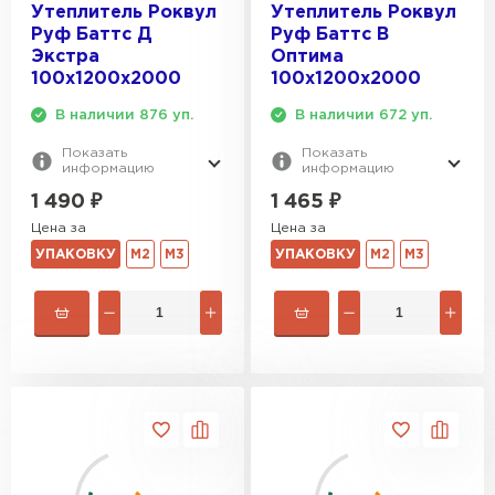
Утеплитель Роквул
Утеплитель Роквул
Руф Баттс Д
Руф Баттс В
Экстра
Оптима
100х1200х2000
100х1200х2000
В наличии 876 уп.
В наличии 672 уп.
Показать
Показать
информацию
информацию
1 490
₽
1 465
₽
Цена за
Цена за
УПАКОВКУ
М2
М3
УПАКОВКУ
М2
М3