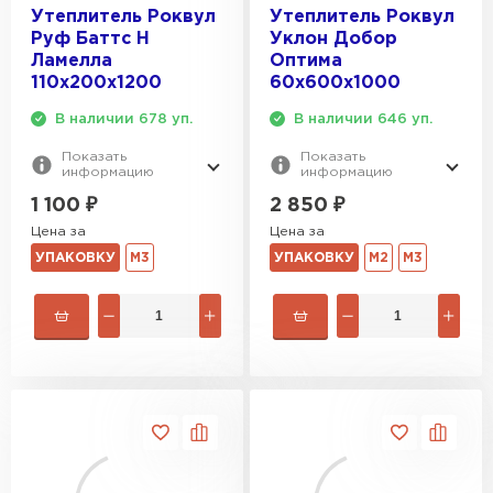
Утеплитель Роквул
Утеплитель Роквул
Руф Баттс Н
Уклон Добор
Ламелла
Оптима
110х200х1200
60х600х1000
В наличии 678 уп.
В наличии 646 уп.
Показать
Показать
информацию
информацию
1 100
₽
2 850
₽
Цена за
Цена за
УПАКОВКУ
М3
УПАКОВКУ
М2
М3