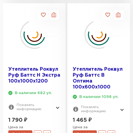
Утеплитель Роквул
Утеплитель Роквул
Руф Баттс Н Экстра
Руф Баттс В
100х1000х1200
Оптима
100х600х1000
В наличии 682 уп.
В наличии 1098 уп.
Показать
Показать
информацию
информацию
1 790
₽
1 465
₽
Цена за
Цена за