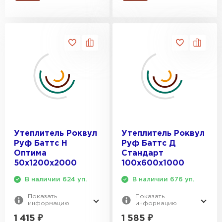
Утеплитель Роквул
Утеплитель Роквул
Руф Баттс Н
Руф Баттс Д
Оптима
Стандарт
50х1200х2000
100х600х1000
В наличии 624 уп.
В наличии 676 уп.
Показать
Показать
информацию
информацию
1 415
₽
1 585
₽