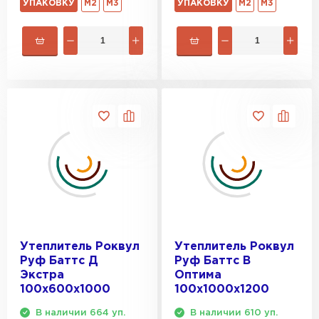
УПАКОВКУ
М2
М3
УПАКОВКУ
М2
М3
Утеплитель Роквул
Утеплитель Роквул
Руф Баттс Д
Руф Баттс В
Экстра
Оптима
100х600х1000
100х1000х1200
В наличии 664 уп.
В наличии 610 уп.