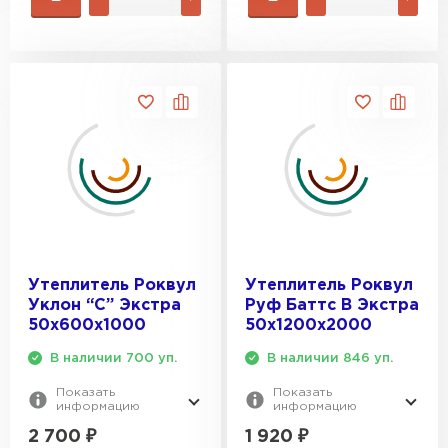
Утеплитель Роквул
Утеплитель Роквул
Уклон “C” Экстра
Руф Баттс В Экстра
50х600х1000
50х1200х2000
В наличии 700 уп.
В наличии 846 уп.
Показать
Показать
информацию
информацию
2 700
₽
1 920
₽