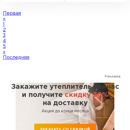
Первая
«
1
2
3
4
5
»
Последняя
Реклама
Закажите утеплитель сейчас
и получите
скидку 30%
на доставку
Акция до конца месяца
ЗАКАЗАТЬ СО СКИДКОЙ