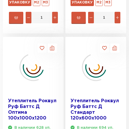
УПАКОВКУ
М2
М3
УПАКОВКУ
М2
М3
Утеплитель Роквул
Утеплитель Роквул
Руф Баттс Д
Руф Баттс Д
Оптима
Стандарт
100х1000х1200
120х600х1000
В наличии 628 уп.
В наличии 694 уп.