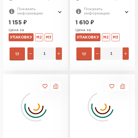
Показать
Показать
информацию
информацию
1 155
₽
1 610
₽
Цена за
Цена за
УПАКОВКУ
М2
М3
УПАКОВКУ
М2
М3