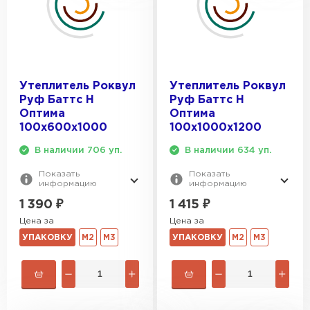
Утеплитель Роквул
Утеплитель Роквул
Руф Баттс Н
Руф Баттс Н
Оптима
Оптима
100х600х1000
100х1000х1200
В наличии 706 уп.
В наличии 634 уп.
Показать
Показать
информацию
информацию
1 390
₽
1 415
₽
Цена за
Цена за
УПАКОВКУ
М2
М3
УПАКОВКУ
М2
М3