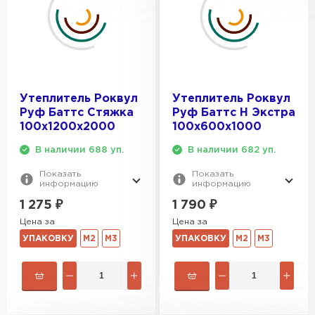
Утеплитель Роквул
Утеплитель Роквул
Руф Баттс Стяжка
Руф Баттс Н Экстра
100х1200х2000
100х600х1000
В наличии 688 уп.
В наличии 682 уп.
Показать
Показать
информацию
информацию
1 275
₽
1 790
₽
Цена за
Цена за
УПАКОВКУ
М2
М3
УПАКОВКУ
М2
М3