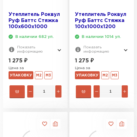
Утеплитель Роквул
Утеплитель Роквул
Руф Баттс Стяжка
Руф Баттс Стяжка
100х600х1000
100х1000х1200
В наличии 682 уп.
В наличии 1014 уп.
Показать
Показать
информацию
информацию
1 275
₽
1 275
₽
Цена за
Цена за
УПАКОВКУ
М2
М3
УПАКОВКУ
М2
М3