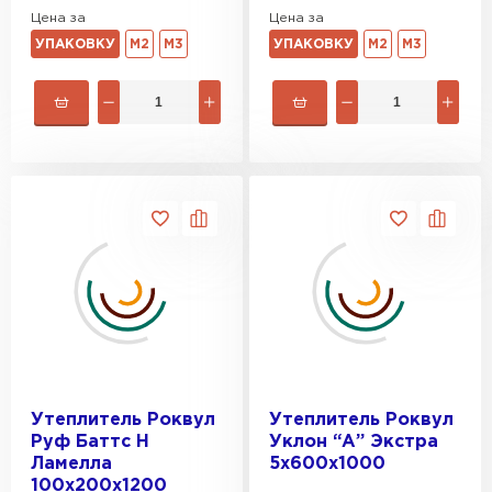
Цена за
Цена за
УПАКОВКУ
М2
М3
УПАКОВКУ
М2
М3
Утеплитель Роквул
Утеплитель Роквул
Руф Баттс Н
Уклон “А” Экстра
Ламелла
5х600х1000
100х200х1200