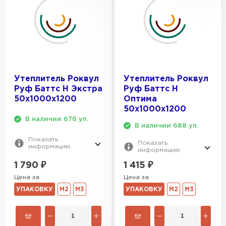
Утеплитель Роквул
Утеплитель Роквул
Руф Баттс Н Экстра
Руф Баттс Н
50х1000х1200
Оптима
50х1000х1200
В наличии 676 уп.
В наличии 688 уп.
Показать
Показать
информацию
информацию
1 790
₽
1 415
₽
Цена за
Цена за
УПАКОВКУ
М2
М3
УПАКОВКУ
М2
М3