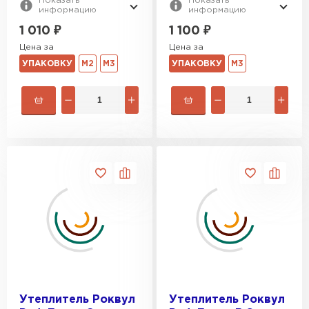
Показать
Показать
информацию
информацию
ПЕРЕЙТИ
1 010
₽
1 100
₽
Цена за
Цена за
Утеплитель Isoroc
УПАКОВКУ
М2
М3
УПАКОВКУ
М3
ПЕРЕЙТИ
Утеплитель Isover
ПЕРЕЙТИ
Утеплитель Paroc
ПЕРЕЙТИ
Утеплитель Penoplex
Утеплитель Роквул
Утеплитель Роквул
ПЕРЕЙТИ