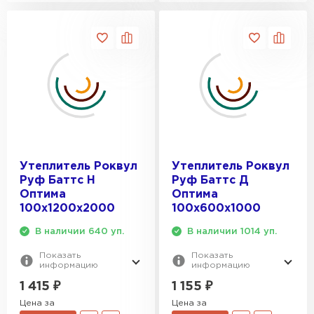
Утеплитель Роквул
Утеплитель Роквул
Руф Баттс Н
Руф Баттс Д
Оптима
Оптима
100х1200х2000
100х600х1000
В наличии 640 уп.
В наличии 1014 уп.
Показать
Показать
информацию
информацию
1 415
₽
1 155
₽
Цена за
Цена за