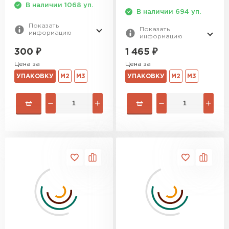
В наличии 1068 уп.
В наличии 694 уп.
Показать
Показать
информацию
информацию
300
₽
1 465
₽
Цена за
Цена за
УПАКОВКУ
М2
М3
УПАКОВКУ
М2
М3