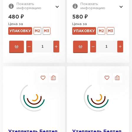
Показать
Показать
информацию
информацию
480
₽
580
₽
Цена за
Цена за
УПАКОВКУ
М2
М3
УПАКОВКУ
М2
М3
Утеплитель Белтеп
Утеплитель Белтеп