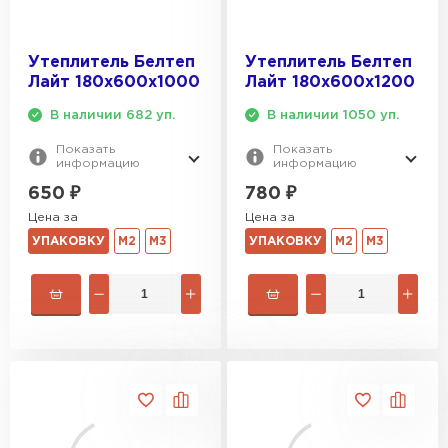
Утеплитель Белтеп
Утеплитель Белтеп
Лайт 180х600х1000
Лайт 180х600х1200
В наличии 682 уп.
В наличии 1050 уп.
Показать
Показать
информацию
информацию
650
₽
780
₽
Цена за
Цена за
УПАКОВКУ
М2
М3
УПАКОВКУ
М2
М3