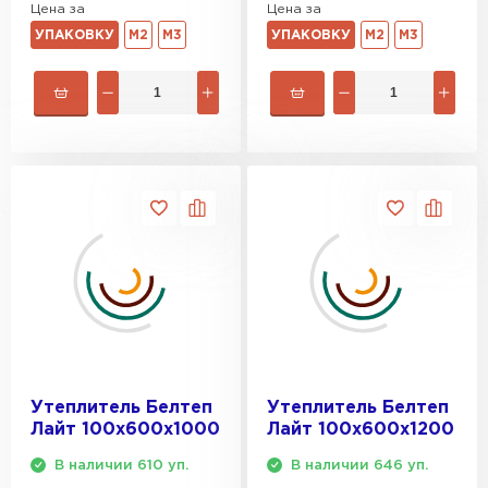
Цена за
Цена за
УПАКОВКУ
М2
М3
УПАКОВКУ
М2
М3
Утеплитель Izolife
ПЕРЕЙТИ
ВСЕ ПРОИЗВОДИТЕЛИ
Утеплитель Белтеп
Утеплитель Белтеп
Лайт 100х600х1000
Лайт 100х600х1200
В наличии 610 уп.
В наличии 646 уп.