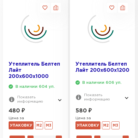
Утеплитель Белтеп
Утеплитель Белтеп
Лайт
Лайт 200х600х1200
200х600х1000
В наличии 606 уп.
В наличии 604 уп.
Показать
Показать
информацию
информацию
580
₽
480
₽
Цена за
Цена за
УПАКОВКУ
М2
М3
УПАКОВКУ
М2
М3