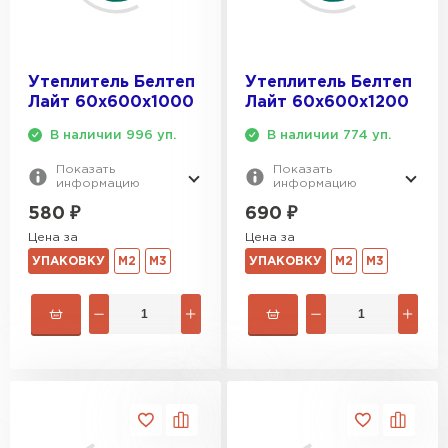
Утеплитель Тимплэкс
ПЕРЕЙТИ
Утеплитель Белтеп
Утеплитель Белтеп
Утеплитель Теплекс
Лайт 60х600х1000
Лайт 60х600х1200
В наличии 996 уп.
В наличии 774 уп.
ПЕРЕЙТИ
Показать
Показать
информацию
информацию
Утеплитель Изомин
580
₽
690
₽
Цена за
Цена за
ПЕРЕЙТИ
УПАКОВКУ
М2
М3
УПАКОВКУ
М2
М3
Рулонная кровля Брит
ПЕРЕЙТИ
Утеплитель Knauf