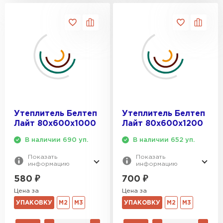
Утеплитель Rockwool
ПЕРЕЙТИ
Утеплитель Технониколь
ПЕРЕЙТИ
Утеплитель Белтеп
Утеплитель Белтеп
Лайт 80х600х1000
Лайт 80х600х1200
Утеплитель Ursa
В наличии 690 уп.
В наличии 652 уп.
ПЕРЕЙТИ
Показать
Показать
информацию
информацию
580
₽
700
₽
Утеплитель Юматекс Термо
Цена за
Цена за
ПЕРЕЙТИ
УПАКОВКУ
М2
М3
УПАКОВКУ
М2
М3