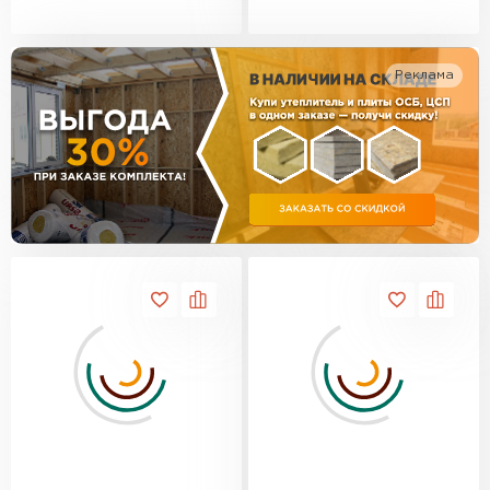
Утеплитель Изотек
ПЕРЕЙТИ
Утеплитель Юматекс
Реклама
Утеплитель Ruspanel
Утеплитель Теплекс
ПЕРЕЙТИ
Утеплитель Эковер
Утеплитель Hotrock
Утеплитель Дирок
ПЕРЕЙТИ
Утеплитель Белтеп
Утеплитель Xotpipe
ПЕРЕЙТИ
Утеплитель Тизол