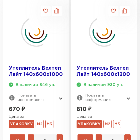
Утеплитель Белтеп
Утеплитель Белтеп
Лайт 140х600х1000
Лайт 140х600х1200
В наличии 846 уп.
В наличии 930 уп.
Показать
Показать
информацию
информацию
670
₽
810
₽
Цена за
Цена за
УПАКОВКУ
М2
М3
УПАКОВКУ
М2
М3