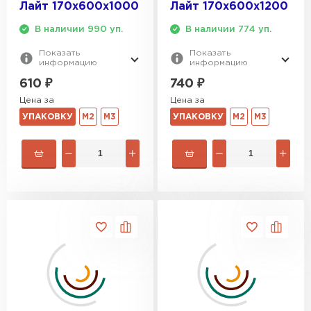
Лайт 170х600х1000
Лайт 170х600х1200
В наличии 990 уп.
В наличии 774 уп.
Показать
Показать
информацию
информацию
610
₽
740
₽
Цена за
Цена за
УПАКОВКУ
М2
М3
УПАКОВКУ
М2
М3