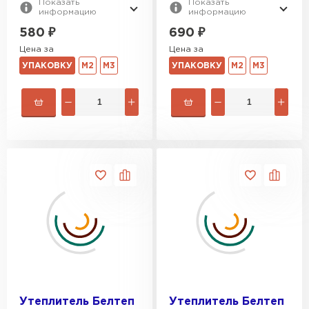
Показать
Показать
информацию
информацию
580
₽
690
₽
Цена за
Цена за
УПАКОВКУ
М2
М3
УПАКОВКУ
М2
М3
Утеплитель Белтеп
Утеплитель Белтеп