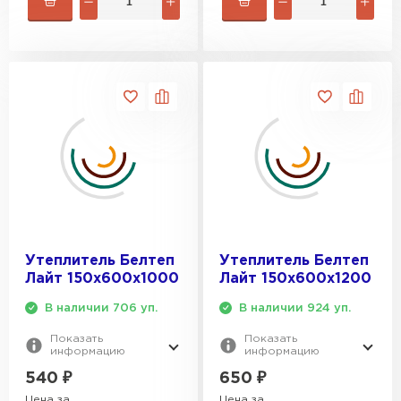
Утеплитель Белтеп
Утеплитель Белтеп
Лайт 150х600х1000
Лайт 150х600х1200
В наличии 706 уп.
В наличии 924 уп.
Показать
Показать
информацию
информацию
540
₽
650
₽
Цена за
Цена за