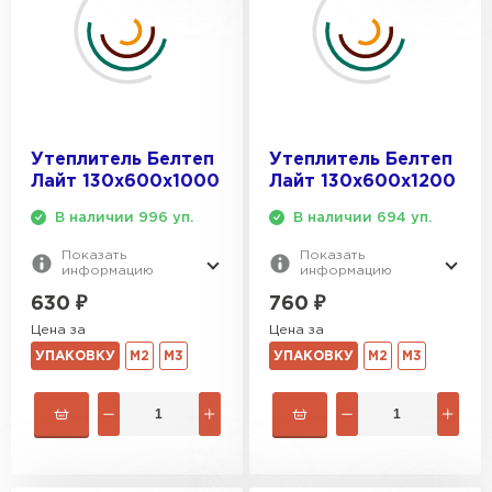
Утеплитель Белтеп
Утеплитель Белтеп
Лайт 130х600х1000
Лайт 130х600х1200
В наличии 996 уп.
В наличии 694 уп.
Показать
Показать
информацию
информацию
630
₽
760
₽
Цена за
Цена за
УПАКОВКУ
М2
М3
УПАКОВКУ
М2
М3