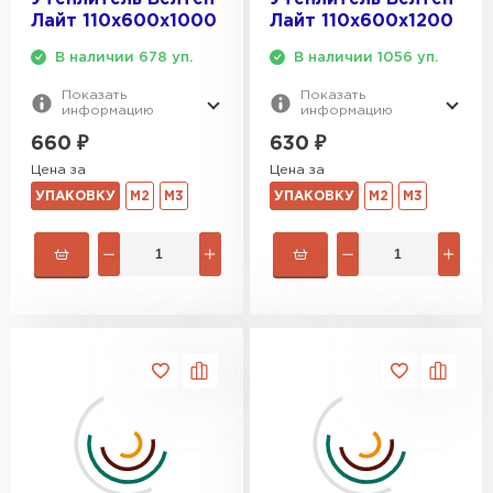
Лайт 110х600х1000
Лайт 110х600х1200
В наличии 678 уп.
В наличии 1056 уп.
Показать
Показать
информацию
информацию
660
₽
630
₽
Цена за
Цена за
УПАКОВКУ
М2
М3
УПАКОВКУ
М2
М3