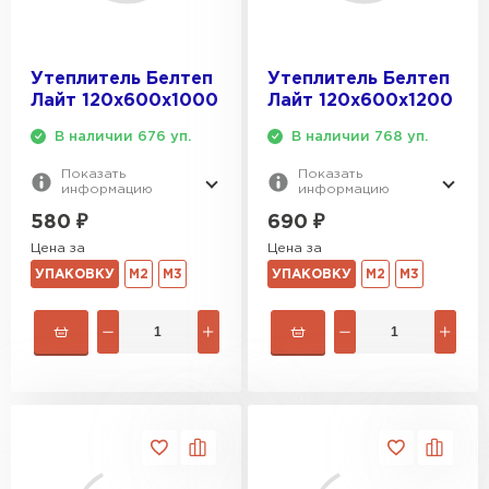
Утеплитель Белтеп
Утеплитель Белтеп
Лайт 120х600х1000
Лайт 120х600х1200
В наличии 676 уп.
В наличии 768 уп.
Показать
Показать
информацию
информацию
580
₽
690
₽
Цена за
Цена за
УПАКОВКУ
М2
М3
УПАКОВКУ
М2
М3