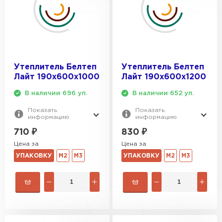
Утеплитель Белтеп
Утеплитель Белтеп
Лайт 190х600х1000
Лайт 190х600х1200
В наличии 696 уп.
В наличии 652 уп.
Показать
Показать
информацию
информацию
710
₽
830
₽
Цена за
Цена за
УПАКОВКУ
М2
М3
УПАКОВКУ
М2
М3