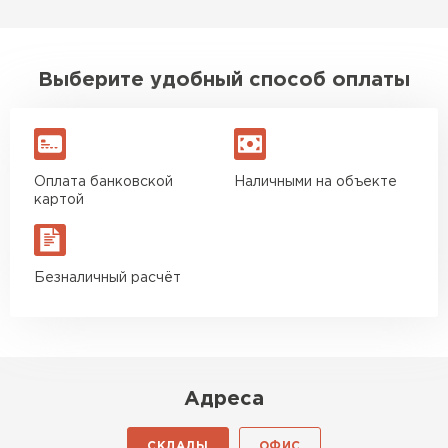
Утеплитель Isoroc
Выберите удобный способ оплаты
ПЕРЕЙТИ
Утеплитель Isover
Оплата банковской
Наличными на объекте
картой
ПЕРЕЙТИ
Утеплитель Paroc
Безналичный расчёт
ПЕРЕЙТИ
Утеплитель Penoplex
Адреса
ПЕРЕЙТИ
СКЛАДЫ
ОФИС