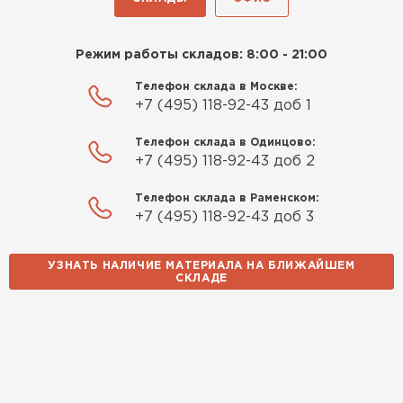
Утеплитель Rockwool
Режим работы складов: 8:00 - 21:00
ПЕРЕЙТИ
Телефон склада в Москве:
+7 (495) 118-92-43 доб 1
Утеплитель Технониколь
Телефон склада в Одинцово:
+7 (495) 118-92-43 доб 2
ПЕРЕЙТИ
Телефон склада в Раменском:
+7 (495) 118-92-43 доб 3
Утеплитель Ursa
ПЕРЕЙТИ
УЗНАТЬ НАЛИЧИЕ МАТЕРИАЛА НА БЛИЖАЙШЕМ
СКЛАДЕ
Утеплитель Юматекс Термо
ПЕРЕЙТИ