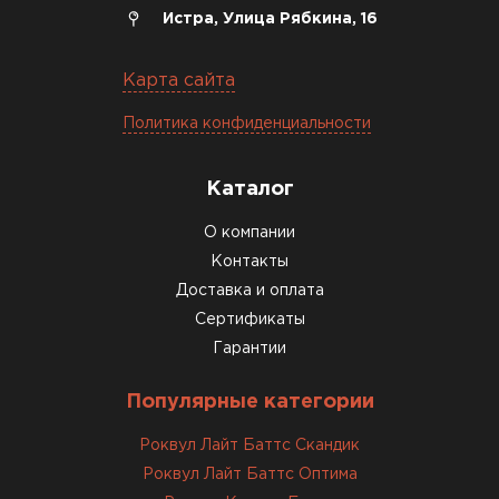
Истра, Улица Рябкина, 16
Утеплитель Izolife
Карта сайта
ПЕРЕЙТИ
Политика конфиденциальности
Каталог
ВСЕ ПРОИЗВОДИТЕЛИ
О компании
Контакты
Доставка и оплата
Сертификаты
Гарантии
Популярные категории
Роквул Лайт Баттс Скандик
Роквул Лайт Баттс Оптима