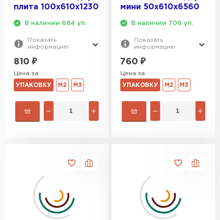
плита 100х610х1230
мини 50х610х6560
В наличии 684 уп.
В наличии 706 уп.
Показать
Показать
информацию
информацию
810
₽
760
₽
Цена за
Цена за
УПАКОВКУ
М2
М3
УПАКОВКУ
М2
М3