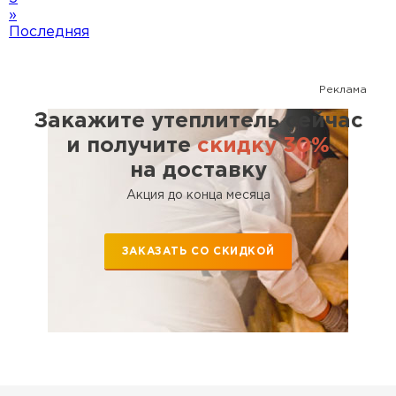
»
Последняя
Реклама
Закажите утеплитель сейчас
и получите
скидку 30%
на доставку
Акция до конца месяца
ЗАКАЗАТЬ СО СКИДКОЙ