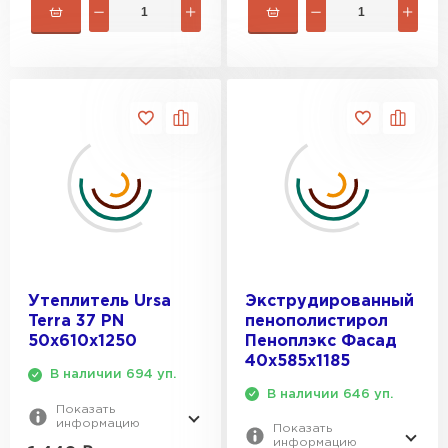
Утеплитель Ursa
Экструдированный
Terra 37 PN
пенополистирол
50х610х1250
Пеноплэкс Фасад
40х585х1185
В наличии 694 уп.
В наличии 646 уп.
Показать
информацию
Показать
информацию