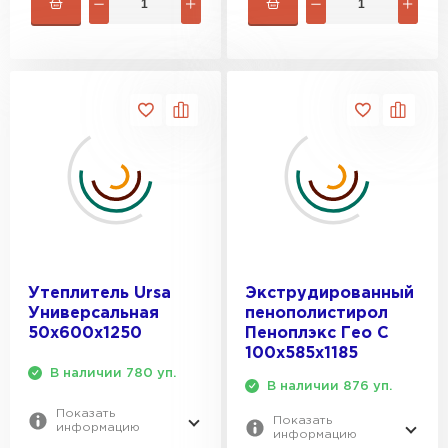
Утеплитель Ursa
Экструдированный
Универсальная
пенополистирол
50х600х1250
Пеноплэкс Гео С
100х585х1185
В наличии 780 уп.
В наличии 876 уп.
Показать
Показать
информацию
информацию