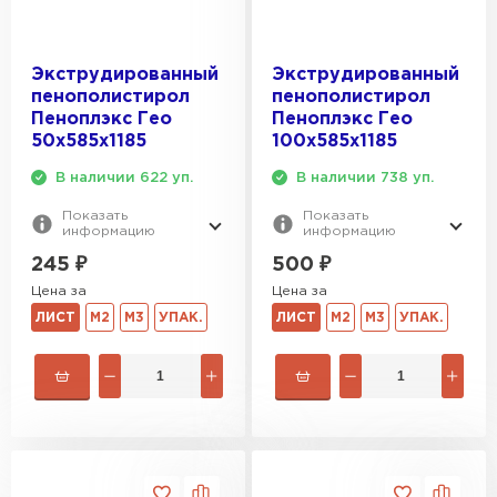
Экструдированный
Экструдированный
пенополистирол
пенополистирол
Пеноплэкс Гео
Пеноплэкс Гео
50х585х1185
100х585х1185
В наличии 622 уп.
В наличии 738 уп.
Показать
Показать
информацию
информацию
245
₽
500
₽
Цена за
Цена за
ЛИСТ
М2
М3
УПАК.
ЛИСТ
М2
М3
УПАК.