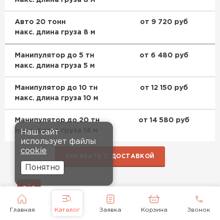
Авто 20 тонн
от 9 720 руб
макс. длина груза 8 м
Манипулятор до 5 тн
от 6 480 руб
макс. длина груза 5 м
Манипулятор до 10 тн
от 12 150 руб
макс. длина груза 10 м
Манипулятор до 20 тн
от 14 580 руб
макс. длина груза 14 м
Наш сайт
использует файлы
cookie
ЗАКАЗАТЬ С ДОСТАВКОЙ
Понятно
Главная
Каталог
Заявка
Корзина
Звонок
Гарантия качества