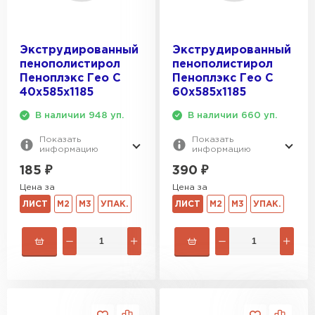
Экструдированный
Экструдированный
пенополистирол
пенополистирол
Пеноплэкс Гео С
Пеноплэкс Гео С
40х585х1185
60х585х1185
В наличии 948 уп.
В наличии 660 уп.
Показать
Показать
информацию
информацию
185
₽
390
₽
Цена за
Цена за
ЛИСТ
М2
М3
УПАК.
ЛИСТ
М2
М3
УПАК.