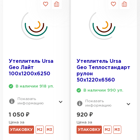
Утеплитель Ursa
Утеплитель Ursa
Geo Лайт
Geo Теплостандарт
100х1200х6250
рулон
50х1220х6560
В наличии 918 уп.
В наличии 990 уп.
Показать
Показать
информацию
информацию
1 050
₽
920
₽
Цена за
Цена за
УПАКОВКУ
М2
М3
УПАКОВКУ
М2
М3