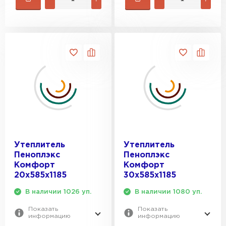
Утеплитель Rockwool
ПЕРЕЙТИ
Утеплитель Технониколь
ПЕРЕЙТИ
Утеплитель Ursa
Утеплитель
Утеплитель
ПЕРЕЙТИ
Пеноплэкс
Пеноплэкс
Комфорт
Комфорт
20х585х1185
30х585х1185
Утеплитель Юматекс Термо
В наличии 1026 уп.
В наличии 1080 уп.
ПЕРЕЙТИ
Показать
Показать
информацию
информацию