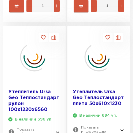
Утеплитель Ursa
Утеплитель Ursa
Geo Теплостандарт
Geo Теплостандарт
рулон
плита 50х610х1230
100х1220х6560
В наличии 694 уп.
В наличии 696 уп.
Показать
Показать
информацию