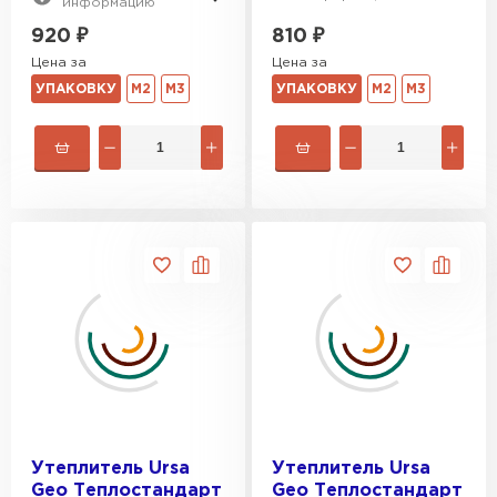
информацию
810
₽
920
₽
Цена за
Цена за
УПАКОВКУ
М2
М3
УПАКОВКУ
М2
М3
Утеплитель Ursa
Утеплитель Ursa
Geo Теплостандарт
Geo Теплостандарт