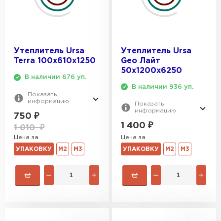
Утеплитель Ursa
Утеплитель Ursa
Terra 100х610х1250
Geo Лайт
50х1200х6250
В наличии 676 уп.
В наличии 936 уп.
Показать
информацию
Показать
информацию
750
₽
1 400
₽
1 010
₽
Цена за
Цена за
УПАКОВКУ
М2
М3
УПАКОВКУ
М2
М3