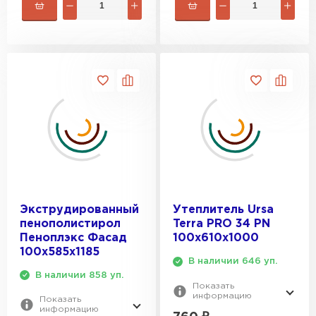
Экструдированный
Утеплитель Ursa
пенополистирол
Terra PRO 34 PN
Пеноплэкс Фасад
100х610х1000
100х585х1185
В наличии 646 уп.
В наличии 858 уп.
Показать
информацию
Показать
информацию