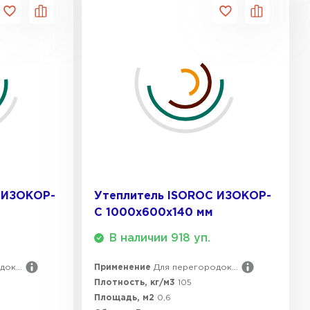
 ИЗОКОР-
Утеплитель ISOROC ИЗОКОР-
С 1000х600х140 мм
В наличии 918 уп.
ок...
Применение
Для перегородок...
Плотность, кг/м3
105
Площадь, м2
0,6