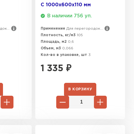
С 1000х600х110 мм
ТИ
В наличии 756 уп.
ок...
Применение
Для перегородок...
Плотность, кг/м3
105
Площадь, м2
0,6
Объем, м3
0,066
Кол-во в упаковке, шт
3
1 335
₽
В КОРЗИНУ