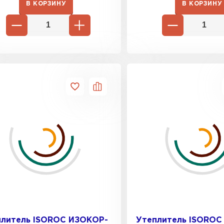
В КОРЗИНУ
В КОРЗИНУ
Утепли
ПЕР
Гипсокарт
ПЕРЕЙ
Сэндвич-п
ПЕРЕЙ
Утеплитель
плитель ISOROC ИЗОКОР-
Утеплитель ISOROC