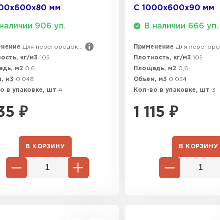
000х600х80 мм
С 1000х600х90 мм
ПЕРЕЙ
наличии 906 уп.
В наличии 666 уп.
енение
Для перегородок...
Применение
Для перегород
ВСЕ ПРОИЗВОДИТЕЛИ
ость, кг/м3
105
Плотность, кг/м3
105
адь, м2
0,6
Площадь, м2
0,6
, м3
0,048
Объем, м3
0,054
о в упаковке, шт
4
Кол-во в упаковке, шт
3
135
₽
1 115
₽
В КОРЗИНУ
В КОРЗИНУ