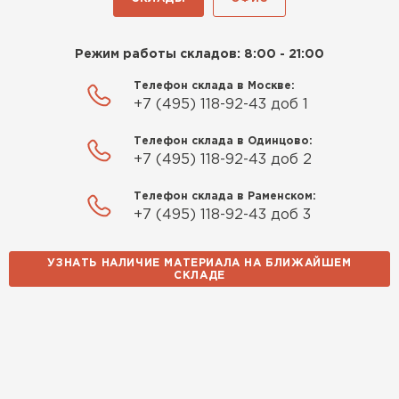
Утеплитель Rockwool
Режим работы складов: 8:00 - 21:00
Телефон склада в Москве:
ПЕРЕЙТИ
+7 (495) 118-92-43 доб 1
Утеплитель Технониколь
Телефон склада в Одинцово:
+7 (495) 118-92-43 доб 2
ПЕРЕЙТИ
Телефон склада в Раменском:
+7 (495) 118-92-43 доб 3
Утеплитель Ursa
УЗНАТЬ НАЛИЧИЕ МАТЕРИАЛА НА БЛИЖАЙШЕМ
ПЕРЕЙТИ
СКЛАДЕ
Утеплитель Юматекс Термо
ПЕРЕЙТИ