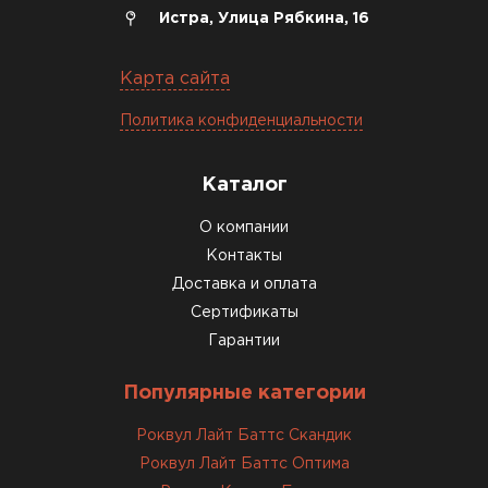
Истра, Улица Рябкина, 16
Утеплитель Izolife
Карта сайта
ПЕРЕЙТИ
Политика конфиденциальности
ВСЕ ПРОИЗВОДИТЕЛИ
Каталог
О компании
Контакты
Доставка и оплата
Сертификаты
Гарантии
Популярные категории
Роквул Лайт Баттс Скандик
Роквул Лайт Баттс Оптима