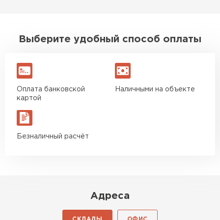
ПЕРЕЙТИ
Выберите удобный способ оплаты
Утеплитель Isoroc
ПЕРЕЙТИ
Оплата банковской
Наличными на объекте
Утеплитель Isover
картой
ПЕРЕЙТИ
Безналичный расчёт
Утеплитель Paroc
ПЕРЕЙТИ
Утеплитель Penoplex
Адреса
ПЕРЕЙТИ
СКЛАДЫ
ОФИС