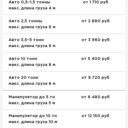
Авто 0,5–1,5 тонны
от 1 710 руб
Утеплитель Тимплэкс
макс. длина груза 4 м
ПЕРЕЙТИ
Авто 2,5 тонны
от 2 880 руб
Утеплитель Теплекс
макс. длина груза 6 м
ПЕРЕЙТИ
Авто 3,5–5 тонн
от 3 960 руб
макс. длина груза 6 м
Утеплитель Изомин
Авто 10 тонн
от 5 400 руб
макс. длина груза 8 м
ПЕРЕЙТИ
Авто 20 тонн
от 9 720 руб
макс. длина груза 8 м
Рулонная кровля Брит
Манипулятор до 5 тн
от 6 480 руб
ПЕРЕЙТИ
макс. длина груза 5 м
Манипулятор до 10 тн
от 12 150 руб
Утеплитель Knauf
макс. длина груза 10 м