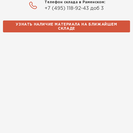
ПЕРЕЙТИ
Телефон склада в Раменском:
+7 (495) 118-92-43 доб 3
Утеплитель Izolife
УЗНАТЬ НАЛИЧИЕ МАТЕРИАЛА НА БЛИЖАЙШЕМ
СКЛАДЕ
ПЕРЕЙТИ
ВСЕ ПРОИЗВОДИТЕЛИ