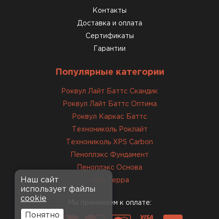
Контакты
Доставка и оплата
Сертификаты
Гарантии
Популярные категории
Роквул Лайт Баттс Скандик
Роквул Лайт Баттс Оптима
Роквул Каркас Баттс
Технониколь Роклайт
Технониколь XPS Carbon
Пеноплэкс Фундамент
Пеноплэкс Основа
Наш сайт
Ursa Терра
использует файлы
cookie
Мы принимаем к оплате:
Понятно