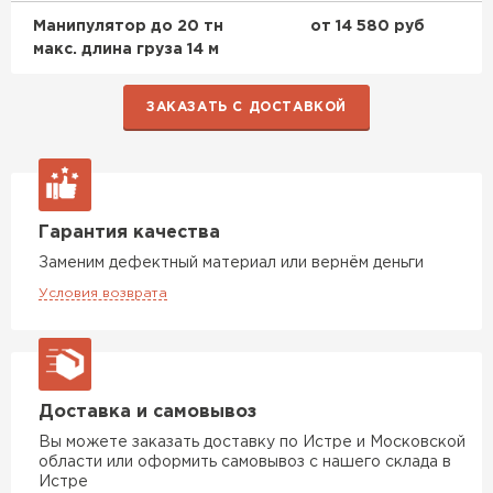
ПЕРЕЙТИ
Манипулятор до 20 тн
от 14 580 руб
макс. длина груза 14 м
Утеплитель Isoroc
ЗАКАЗАТЬ С ДОСТАВКОЙ
ПЕРЕЙТИ
Утеплитель Isover
Гарантия качества
ПЕРЕЙТИ
Заменим дефектный материал или вернём деньги
Условия возврата
Утеплитель Paroc
ПЕРЕЙТИ
Доставка и самовывоз
Утеплитель Penoplex
Вы можете заказать доставку по Истре и Московской
области или оформить самовывоз с нашего склада в
Истре
ПЕРЕЙТИ