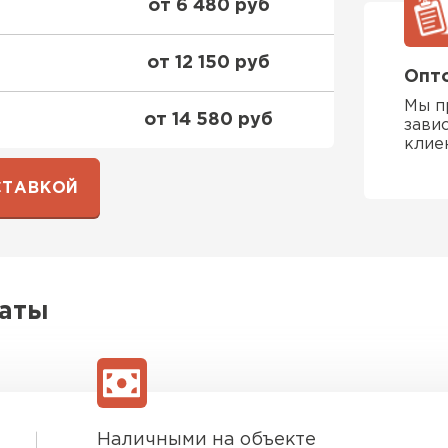
от 6 480 руб
ПЕРЕЙ
от 12 150 руб
Опто
Мы п
ВСЕ ПРОИЗВОДИТЕЛИ
от 14 580 руб
зави
клие
СТАВКОЙ
латы
Наличными на объекте