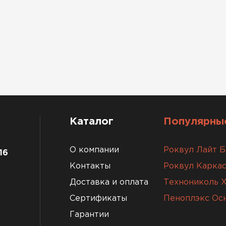
Каталог
Популярные
О компании
Роквул Лайт Б
16
Контакты
Роквул Каркас
Доставка и оплата
Технониколь 
Сертификаты
Пеноплэкс Ос
Гарантии