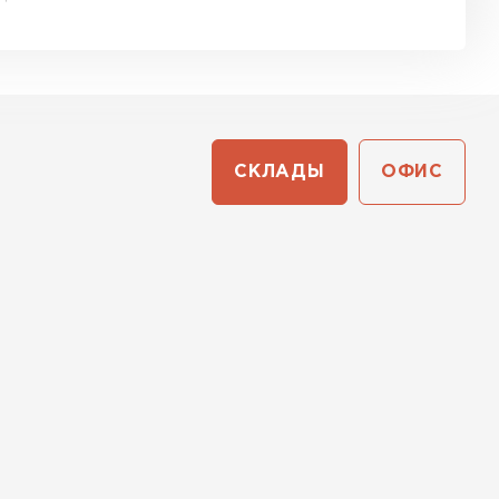
СКЛАДЫ
ОФИС