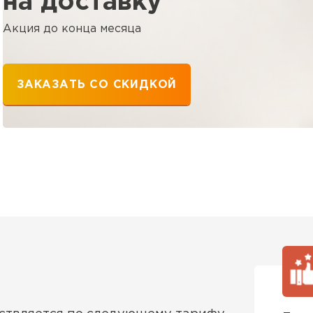
на доставку
ПЕРЕЙ
Акция до конца месяца
Утеплитель
ЗАКАЗАТЬ СО СКИДКОЙ
ПЕРЕЙ
Утеплител
ПЕРЕЙ
Утеплител
ПЕРЕЙ