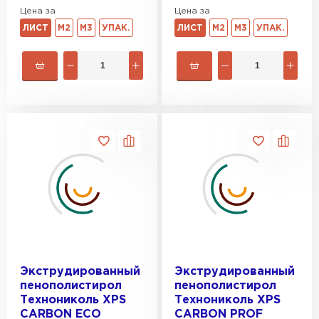
Цена за
Цена за
ЛИСТ
М2
М3
УПАК.
ЛИСТ
М2
М3
УПАК.
Экструдированный
Экструдированный
пенополистирол
пенополистирол
Технониколь XPS
Технониколь XPS
CARBON ECO
CARBON PROF