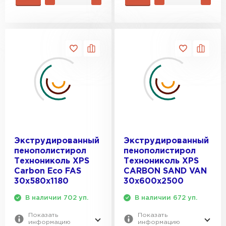
Экструдированный
Экструдированный
пенополистирол
пенополистирол
Технониколь XPS
Технониколь XPS
Carbon Eco FAS
CARBON SAND VAN
30х580х1180
30х600х2500
В наличии 702 уп.
В наличии 672 уп.
Показать
Показать
информацию
информацию