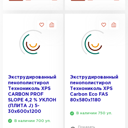
Экструдированный
Экструдированный
пенополистирол
пенополистирол
Технониколь XPS
Технониколь XPS
CARBON PROF
Carbon Eco FAS
SLOPE 4,2 % УКЛОН
80х580х1180
(ПЛИТА J) 5-
30х600х1200
В наличии 750 уп.
В наличии 700 уп.
Показать