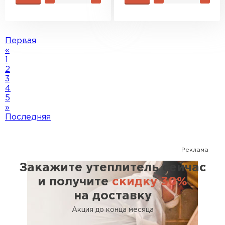
Первая
«
1
2
3
4
5
»
Последняя
Реклама
Закажите утеплитель сейчас
и получите
скидку 30%
на доставку
Акция до конца месяца