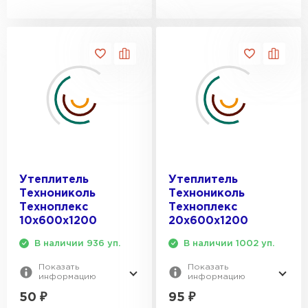
Утеплитель
Утеплитель
Технониколь
Технониколь
Техноплекс
Техноплекс
10х600х1200
20х600х1200
В наличии 936 уп.
В наличии 1002 уп.
Показать
Показать
информацию
информацию
50
₽
95
₽