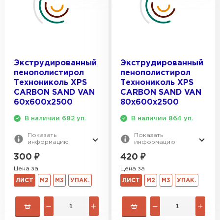
Экструдированный
Экструдированный
пенополистирол
пенополистирол
Технониколь XPS
Технониколь XPS
CARBON SAND VAN
CARBON SAND VAN
60х600х2500
80х600х2500
В наличии 682 уп.
В наличии 864 уп.
Показать
Показать
информацию
информацию
300
₽
420
₽
Цена за
Цена за
ЛИСТ
М2
М3
УПАК.
ЛИСТ
М2
М3
УПАК.