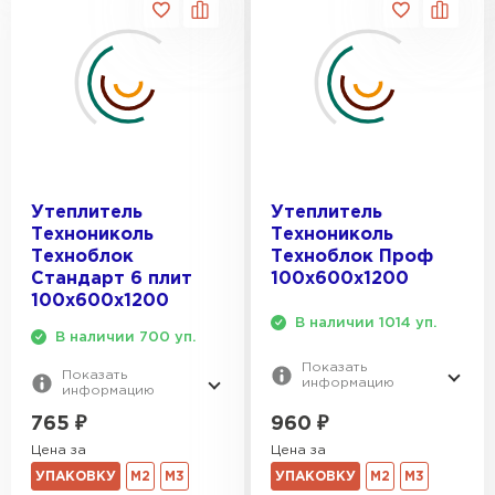
Утеплитель
Утеплитель
Технониколь
Технониколь
Техноблок
Техноблок Проф
Стандарт 6 плит
100х600х1200
100х600х1200
В наличии 1014 уп.
В наличии 700 уп.
Показать
Показать
информацию
информацию
960
₽
765
₽
Цена за
Цена за
УПАКОВКУ
М2
М3
УПАКОВКУ
М2
М3