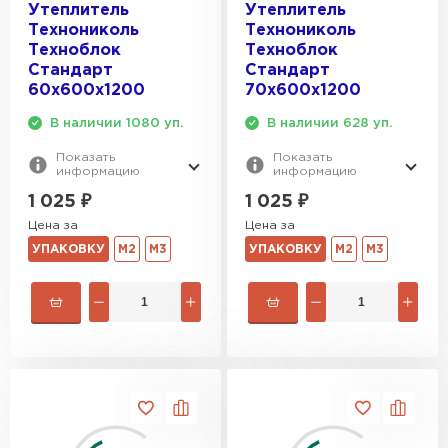
Утеплитель
Утеплитель
Технониколь
Технониколь
Техноблок
Техноблок
Стандарт
Стандарт
60х600х1200
70х600х1200
В наличии 1080 уп.
В наличии 628 уп.
Показать
Показать
информацию
информацию
1 025
₽
1 025
₽
Цена за
Цена за
УПАКОВКУ
М2
М3
УПАКОВКУ
М2
М3