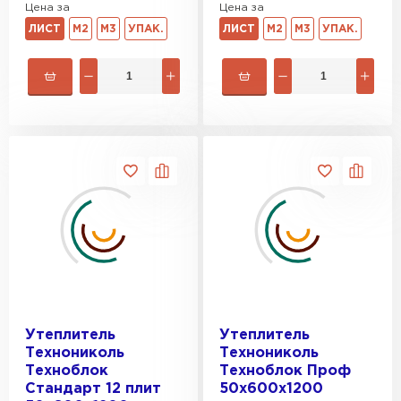
Цена за
Цена за
ЛИСТ
М2
М3
УПАК.
ЛИСТ
М2
М3
УПАК.
Утеплитель
Утеплитель
Технониколь
Технониколь
Техноблок
Техноблок Проф
Стандарт 12 плит
50х600х1200