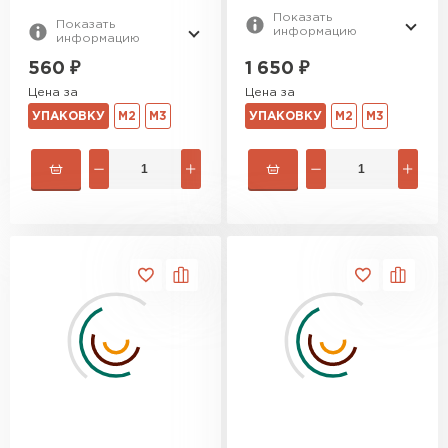
Показать
Показать
информацию
информацию
1 650
₽
560
₽
Цена за
Цена за
УПАКОВКУ
М2
М3
УПАКОВКУ
М2
М3