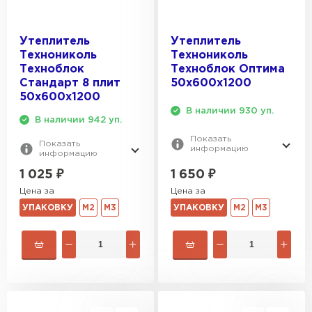
Утеплитель
Утеплитель
Технониколь
Технониколь
Техноблок
Техноблок Оптима
Стандарт 8 плит
50х600х1200
50х600х1200
В наличии 930 уп.
В наличии 942 уп.
Показать
Показать
информацию
информацию
1 650
₽
1 025
₽
Цена за
Цена за
УПАКОВКУ
М2
М3
УПАКОВКУ
М2
М3