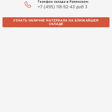
Телефон склада в Раменском:
+7 (495) 118-92-43 доб 3
Утеплитель Izolife
УЗНАТЬ НАЛИЧИЕ МАТЕРИАЛА НА БЛИЖАЙШЕМ
СКЛАДЕ
ПЕРЕЙТИ
ВСЕ ПРОИЗВОДИТЕЛИ