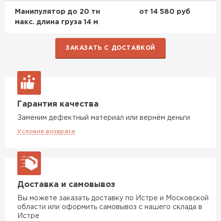
ПЕРЕЙТИ
Манипулятор до 20 тн
от 14 580 руб
макс. длина груза 14 м
Утеплитель Isoroc
ЗАКАЗАТЬ С ДОСТАВКОЙ
ПЕРЕЙТИ
Утеплитель Isover
Гарантия качества
ПЕРЕЙТИ
Заменим дефектный материал или вернём деньги
Условия возврата
Утеплитель Paroc
ПЕРЕЙТИ
Доставка и самовывоз
Утеплитель Penoplex
Вы можете заказать доставку по Истре и Московской
области или оформить самовывоз с нашего склада в
Истре
ПЕРЕЙТИ