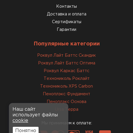
Контакты
Доставка и оплата
Сертификаты
Гарантии
Популярные категории
Роквул Лайт Баттс Скандик
Роквул Лайт Баттс Оптима
Роквул Каркас Баттс
Технониколь Роклайт
Технониколь XPS Carbon
Пеноплэкс Фундамент
Пеноплэкс Основа
Наш сайт
Ursa Терра
использует файлы
cookie
Мы принимаем к оплате:
Понятно