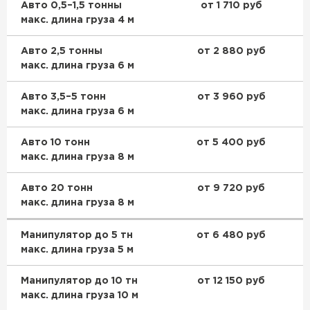
Авто 0,5–1,5 тонны
от 1 710 руб
Утеплитель Тимплэкс
макс. длина груза 4 м
ПЕРЕЙТИ
Авто 2,5 тонны
от 2 880 руб
макс. длина груза 6 м
Утеплитель Теплекс
Авто 3,5–5 тонн
от 3 960 руб
ПЕРЕЙТИ
макс. длина груза 6 м
Авто 10 тонн
от 5 400 руб
Утеплитель Изомин
макс. длина груза 8 м
ПЕРЕЙТИ
Авто 20 тонн
от 9 720 руб
макс. длина груза 8 м
Рулонная кровля Брит
Манипулятор до 5 тн
от 6 480 руб
макс. длина груза 5 м
ПЕРЕЙТИ
Манипулятор до 10 тн
от 12 150 руб
Утеплитель Knauf
макс. длина груза 10 м