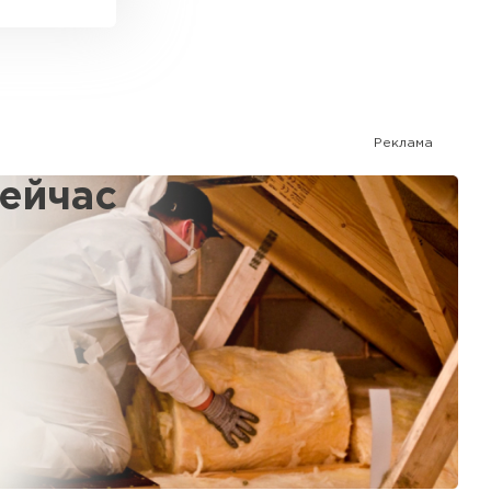
Реклама
сейчас
%