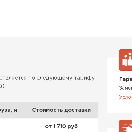
ествляется по следующему тарифу
Гара
):
Заме
Усло
уза, м
Стоимость доставки
от 1 710 руб