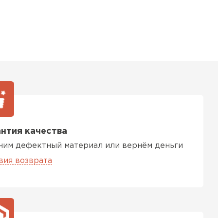
нтия качества
ним дефектный материал или вернём деньги
вия возврата