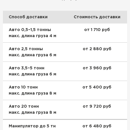
Утеплитель Тимплэкс
ПЕРЕЙТИ
Способ доставки
Стоимость доставки
Утеплитель Теплекс
Авто 0,5–1,5 тонны
от 1 710 руб
макс. длина груза 4 м
ПЕРЕЙТИ
Авто 2,5 тонны
от 2 880 руб
макс. длина груза 6 м
Утеплитель Изомин
Авто 3,5–5 тонн
от 3 960 руб
ПЕРЕЙТИ
макс. длина груза 6 м
Рулонная кровля Брит
Авто 10 тонн
от 5 400 руб
макс. длина груза 8 м
ПЕРЕЙТИ
Авто 20 тонн
от 9 720 руб
макс. длина груза 8 м
Утеплитель Knauf
Манипулятор до 5 тн
от 6 480 руб