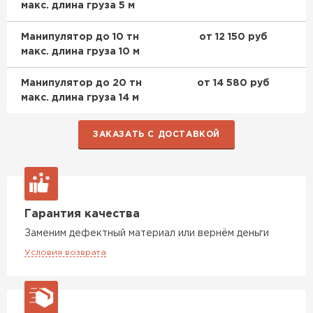
ПЕРЕЙТИ
макс. длина груза 5 м
Манипулятор до 10 тн
от 12 150 руб
Утеплитель Isoroc
макс. длина груза 10 м
ПЕРЕЙТИ
Манипулятор до 20 тн
от 14 580 руб
макс. длина груза 14 м
Утеплитель Isover
ЗАКАЗАТЬ С ДОСТАВКОЙ
ПЕРЕЙТИ
Утеплитель Paroc
Гарантия качества
ПЕРЕЙТИ
Заменим дефектный материал или вернём деньги
Условия возврата
Утеплитель Penoplex
ПЕРЕЙТИ