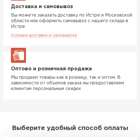
Доставка и самовывоз
Утеплитель Rockwool
Вы можете заказать доставку по Истре и Московской
области или оформить самовывоз с нашего склада в
ПЕРЕЙТИ
Истре
Условия доставки и самовывоза
Утеплитель Технониколь
ПЕРЕЙТИ
Оптово и розничная продажа
Мы продаем товары как в розницу, так и оптом. В
Утеплитель Ursa
зависимости от объемов заказа мы предоставляем
клиентам персональные скидки
ПЕРЕЙТИ
Утеплитель Юматекс Термо
Выберите удобный способ оплаты
ПЕРЕЙТИ