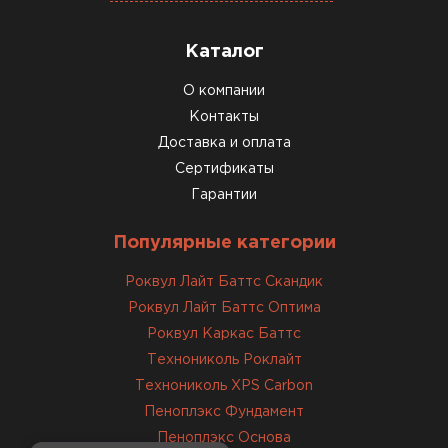
Каталог
О компании
Контакты
Доставка и оплата
Сертификаты
Гарантии
Популярные категории
Роквул Лайт Баттс Скандик
Роквул Лайт Баттс Оптима
Роквул Каркас Баттс
Технониколь Роклайт
Технониколь XPS Carbon
Пеноплэкс Фундамент
Пеноплэкс Основа