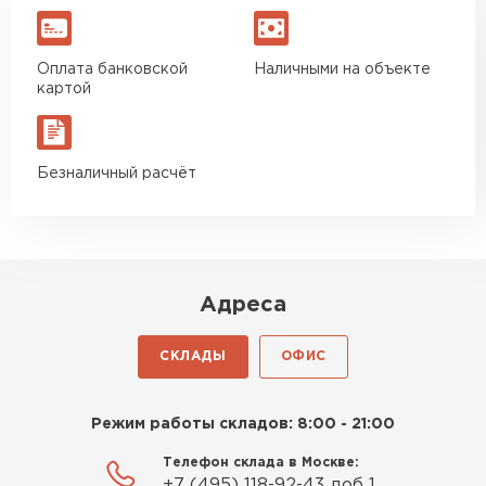
Гипсокартон
Оплата банковской
Наличными на объекте
ПЕРЕЙТИ
картой
Утеплитель Неман
Безналичный расчёт
ПЕРЕЙТИ
Сэндвич-панели
Адреса
ПЕРЕЙТИ
СКЛАДЫ
ОФИС
Режим работы складов: 8:00 - 21:00
Утеплитель Baswool
Телефон склада в Москве:
ПЕРЕЙТИ
+7 (495) 118-92-43 доб 1