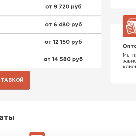
от 9 720 руб
ПЕРЕЙ
от 6 480 руб
ВСЕ ПРОИЗВОДИТЕЛИ
от 12 150 руб
Опто
Мы п
от 14 580 руб
зави
клие
СТАВКОЙ
латы