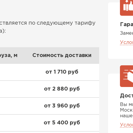
Утеплител
ествляется по следующему тарифу
ПЕРЕЙ
Гара
):
Заме
Усло
Гипсокарт
уза, м
Стоимость доставки
ПЕРЕЙ
от 1 710 руб
Сэндвич-п
от 2 880 руб
Дост
ПЕРЕЙ
Вы м
от 3 960 руб
Моск
наше
от 5 400 руб
Усло
Утеплитель