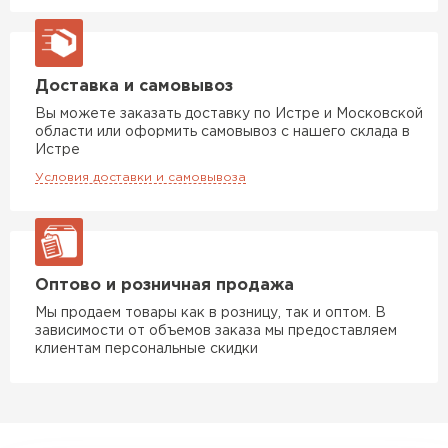
Гипсокартон
Доставка и самовывоз
ПЕРЕЙТИ
Вы можете заказать доставку по Истре и Московской
области или оформить самовывоз с нашего склада в
Истре
Утеплитель Неман
Условия доставки и самовывоза
ПЕРЕЙТИ
Сэндвич-панели
Оптово и розничная продажа
Мы продаем товары как в розницу, так и оптом. В
ПЕРЕЙТИ
зависимости от объемов заказа мы предоставляем
клиентам персональные скидки
Утеплитель Baswool