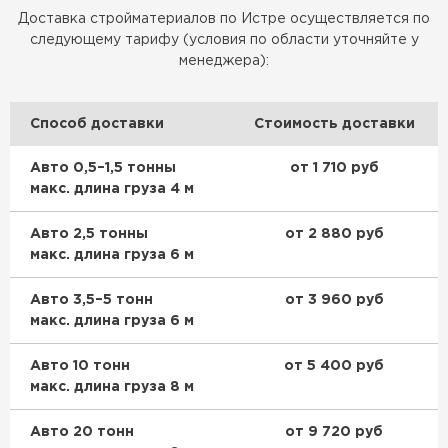
Доставка стройматериалов по Истре осуществляется по
ПЕРЕЙТИ
следующему тарифу (условия по области уточняйте у
менеджера):
Утеплитель Isoroc
Способ доставки
Стоимость доставки
ПЕРЕЙТИ
Авто 0,5–1,5 тонны
от 1 710 руб
Утеплитель Isover
макс. длина груза 4 м
ПЕРЕЙТИ
Авто 2,5 тонны
от 2 880 руб
макс. длина груза 6 м
Утеплитель Paroc
Авто 3,5–5 тонн
от 3 960 руб
макс. длина груза 6 м
ПЕРЕЙТИ
Авто 10 тонн
от 5 400 руб
макс. длина груза 8 м
Утеплитель Penoplex
Авто 20 тонн
от 9 720 руб