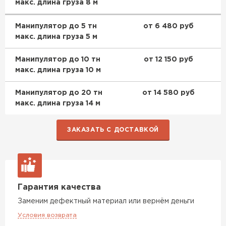
макс. длина груза 8 м
ПЕРЕЙТИ
Манипулятор до 5 тн
от 6 480 руб
Утеплитель Rockwool
макс. длина груза 5 м
ПЕРЕЙТИ
Манипулятор до 10 тн
от 12 150 руб
макс. длина груза 10 м
Утеплитель Технониколь
Манипулятор до 20 тн
от 14 580 руб
макс. длина груза 14 м
ПЕРЕЙТИ
ЗАКАЗАТЬ С ДОСТАВКОЙ
Утеплитель Ursa
ПЕРЕЙТИ
Гарантия качества
Утеплитель Юматекс Термо
Заменим дефектный материал или вернём деньги
Условия возврата
ПЕРЕЙТИ