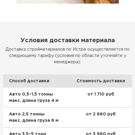
Утеплитель Rockwool
ПЕРЕЙТИ
Условия доставки материала
Доставка стройматериалов по Истре осуществляется по
Утеплитель Технониколь
следующему тарифу (условия по области уточняйте у
менеджера):
ПЕРЕЙТИ
Способ доставки
Стоимость доставки
Утеплитель Ursa
Авто 0,5–1,5 тонны
от 1 710 руб
ПЕРЕЙТИ
макс. длина груза 4 м
Авто 2,5 тонны
от 2 880 руб
Утеплитель Юматекс Термо
макс. длина груза 6 м
ПЕРЕЙТИ
Авто 3,5–5 тонн
от 3 960 руб