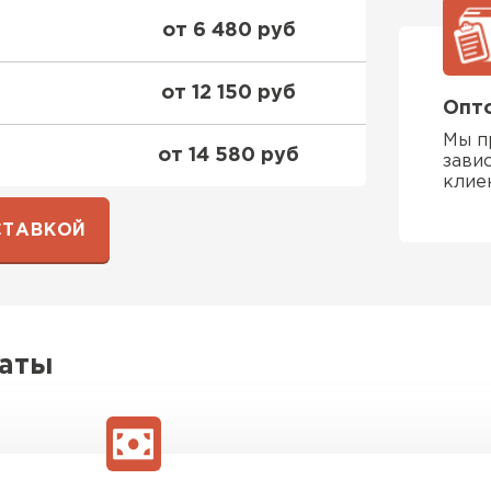
от 6 480 руб
ПЕРЕЙ
от 12 150 руб
Опто
ВСЕ ПРОИЗВОДИТЕЛИ
Мы п
от 14 580 руб
зави
клие
СТАВКОЙ
латы