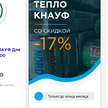
ь Тизол
ТИ
ь Ruspanel
КНАУФ Для
500
ТИ
ь Xotpipe
Вт/(м*°C)
ТИ