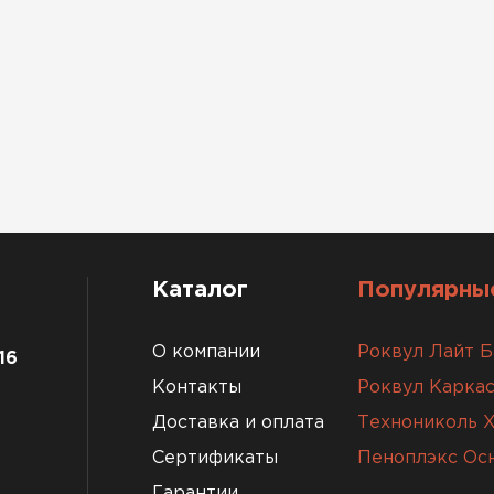
Каталог
Популярные
О компании
Роквул Лайт Б
16
Контакты
Роквул Каркас
Доставка и оплата
Технониколь 
Сертификаты
Пеноплэкс Ос
Гарантии