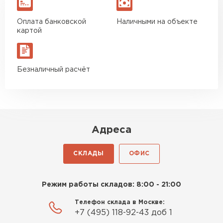
Гипсокартон
Оплата банковской
Наличными на объекте
картой
ПЕРЕЙТИ
Безналичный расчёт
Утеплитель Неман
ПЕРЕЙТИ
Адреса
Сэндвич-панели
СКЛАДЫ
ОФИС
ПЕРЕЙТИ
Режим работы складов: 8:00 - 21:00
Утеплитель Baswool
Телефон склада в Москве:
+7 (495) 118-92-43 доб 1
ПЕРЕЙТИ