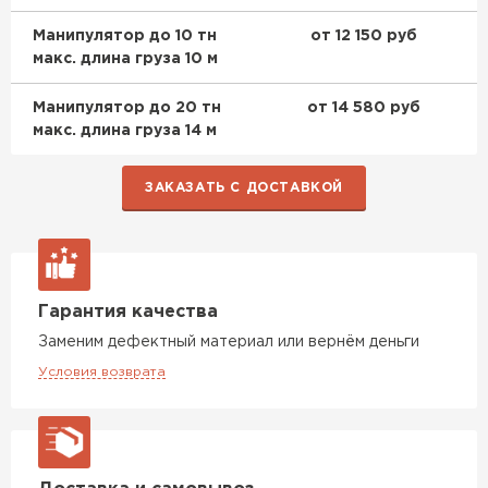
ПЕРЕЙТИ
Манипулятор до 10 тн
от 12 150 руб
макс. длина груза 10 м
Утеплитель Isoroc
Манипулятор до 20 тн
от 14 580 руб
макс. длина груза 14 м
ПЕРЕЙТИ
ЗАКАЗАТЬ С ДОСТАВКОЙ
Утеплитель Isover
ПЕРЕЙТИ
Гарантия качества
Утеплитель Paroc
Заменим дефектный материал или вернём деньги
ПЕРЕЙТИ
Условия возврата
Утеплитель Penoplex
ПЕРЕЙТИ