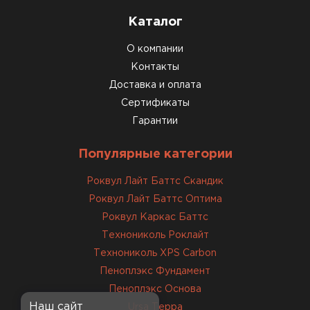
Каталог
О компании
Контакты
Доставка и оплата
Сертификаты
Гарантии
Популярные категории
Роквул Лайт Баттс Скандик
Роквул Лайт Баттс Оптима
Роквул Каркас Баттс
Технониколь Роклайт
Технониколь XPS Carbon
Пеноплэкс Фундамент
Пеноплэкс Основа
Наш сайт
Ursa Терра