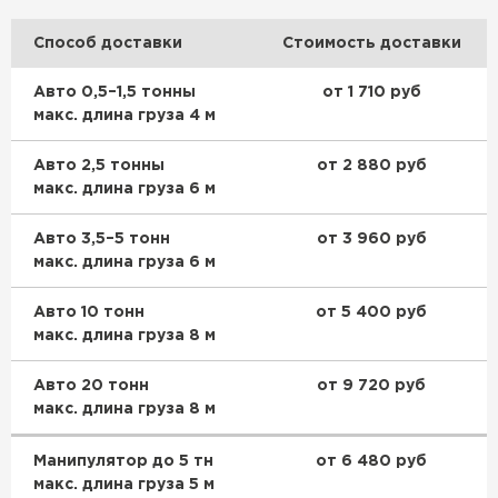
Утеплитель Тимплэкс
ПЕРЕЙТИ
Способ доставки
Стоимость доставки
Авто 0,5–1,5 тонны
от 1 710 руб
Утеплитель Теплекс
макс. длина груза 4 м
ПЕРЕЙТИ
Авто 2,5 тонны
от 2 880 руб
макс. длина груза 6 м
Утеплитель Изомин
Авто 3,5–5 тонн
от 3 960 руб
макс. длина груза 6 м
ПЕРЕЙТИ
Авто 10 тонн
от 5 400 руб
макс. длина груза 8 м
Рулонная кровля Брит
Авто 20 тонн
от 9 720 руб
ПЕРЕЙТИ
макс. длина груза 8 м
Манипулятор до 5 тн
от 6 480 руб
Утеплитель Knauf
макс. длина груза 5 м