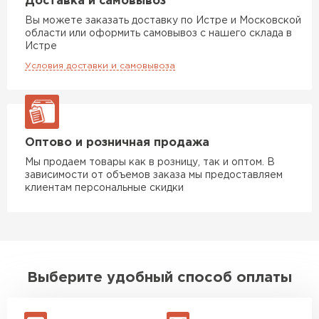
Доставка и самовывоз
Вы можете заказать доставку по Истре и Московской
области или оформить самовывоз с нашего склада в
Утеплитель Rockwool
Истре
Условия доставки и самовывоза
ПЕРЕЙТИ
Утеплитель Технониколь
Оптово и розничная продажа
ПЕРЕЙТИ
Мы продаем товары как в розницу, так и оптом. В
зависимости от объемов заказа мы предоставляем
клиентам персональные скидки
Утеплитель Ursa
ПЕРЕЙТИ
Утеплитель Юматекс Термо
Выберите удобный способ оплаты
ПЕРЕЙТИ