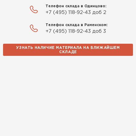
Телефон склада в Одинцово:
+7 (495) 118-92-43 доб 2
Утеплитель Izolife
Телефон склада в Раменском:
+7 (495) 118-92-43 доб 3
ПЕРЕЙТИ
УЗНАТЬ НАЛИЧИЕ МАТЕРИАЛА НА БЛИЖАЙШЕМ
СКЛАДЕ
ВСЕ ПРОИЗВОДИТЕЛИ