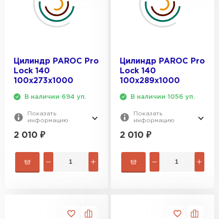
Утеплитель Тимплэкс
ПЕРЕЙТИ
Утеплитель Теплекс
Цилиндр PAROC Pro
Цилиндр PAROC Pro
Lock 140
Lock 140
ПЕРЕЙТИ
100х273х1000
100х289х1000
В наличии 694 уп.
В наличии 1056 уп.
Утеплитель Изомин
Показать
Показать
информацию
информацию
ПЕРЕЙТИ
2 010
₽
2 010
₽
Рулонная кровля Брит
ПЕРЕЙТИ
Утеплитель Knauf