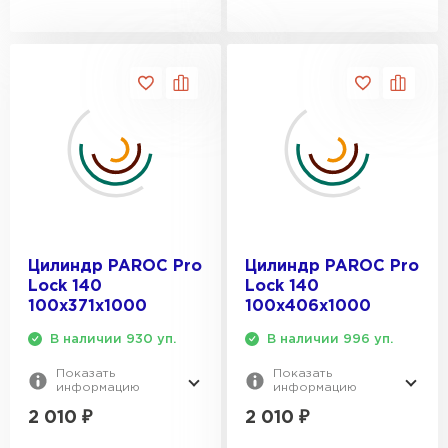
Гипсокартон
ПЕРЕЙТИ
Утеплитель Неман
ПЕРЕЙТИ
Цилиндр PAROC Pro
Цилиндр PAROC Pro
Сэндвич-панели
Lock 140
Lock 140
100х371х1000
100х406х1000
ПЕРЕЙТИ
В наличии 930 уп.
В наличии 996 уп.
Показать
Показать
информацию
информацию
Утеплитель Baswool
2 010
₽
2 010
₽