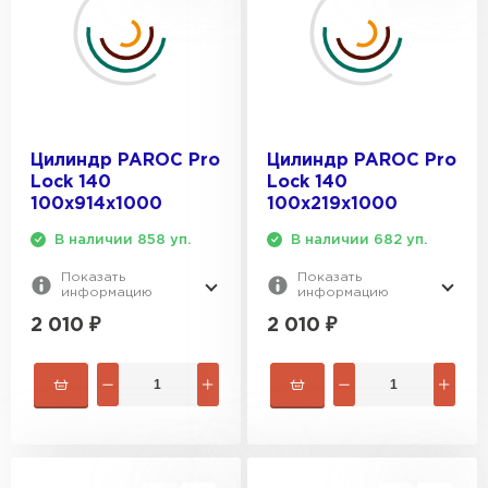
Цилиндр PAROC Pro
Цилиндр PAROC Pro
Lock 140
Lock 140
100х914х1000
100х219х1000
В наличии 858 уп.
В наличии 682 уп.
Показать
Показать
информацию
информацию
2 010
₽
2 010
₽