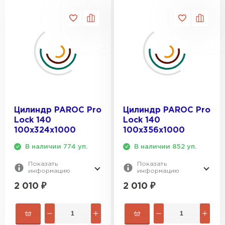
ПЕРЕЙТИ
Утеплитель Rockwool
ПЕРЕЙТИ
Утеплитель Технониколь
ПЕРЕЙТИ
Цилиндр PAROC Pro
Цилиндр PAROC Pro
Lock 140
Lock 140
100х324х1000
100х356х1000
Утеплитель Ursa
В наличии 774 уп.
В наличии 852 уп.
ПЕРЕЙТИ
Показать
Показать
информацию
информацию
2 010
₽
2 010
₽
Утеплитель Юматекс Термо
ПЕРЕЙТИ