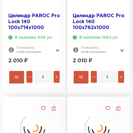
Цилиндр PAROC Pro
Цилиндр PAROC Pro
Lock 140
Lock 140
100х714х1000
100х762х1000
В наличии 606 уп.
В наличии 1062 уп.
Показать
Показать
информацию
информацию
2 010
₽
2 010
₽