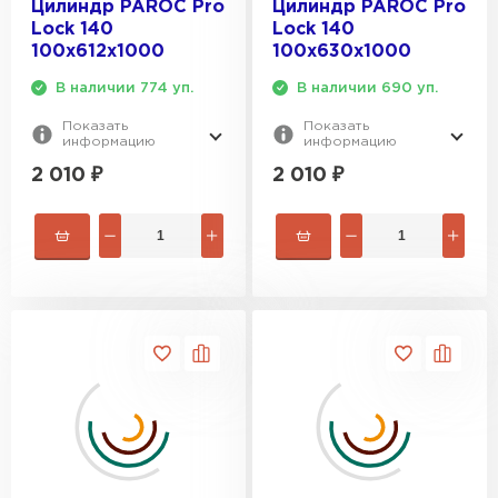
Цилиндр PAROC Pro
Цилиндр PAROC Pro
Lock 140
Lock 140
100х612х1000
100х630х1000
В наличии 774 уп.
В наличии 690 уп.
Показать
Показать
информацию
информацию
2 010
₽
2 010
₽