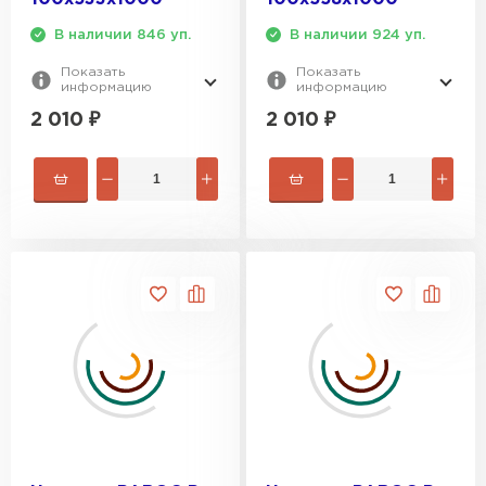
В наличии 846 уп.
В наличии 924 уп.
Показать
Показать
информацию
информацию
2 010
₽
2 010
₽