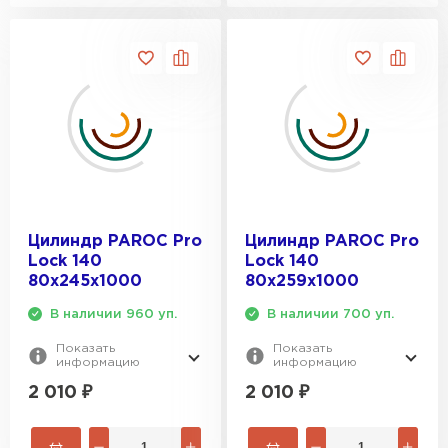
Цилиндр PAROC Pro
Цилиндр PAROC Pro
Lock 140
Lock 140
80х245х1000
80х259х1000
В наличии 960 уп.
В наличии 700 уп.
Показать
Показать
информацию
информацию
2 010
₽
2 010
₽