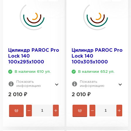
ПЕРЕЙТИ
Утеплитель Isoroc
ПЕРЕЙТИ
Цилиндр PAROC Pro
Цилиндр PAROC Pro
Lock 140
Lock 140
Утеплитель Isover
100х295х1000
100х305х1000
ПЕРЕЙТИ
В наличии 610 уп.
В наличии 652 уп.
Показать
Показать
информацию
информацию
Утеплитель Paroc
2 010
₽
2 010
₽
ПЕРЕЙТИ
Утеплитель Penoplex