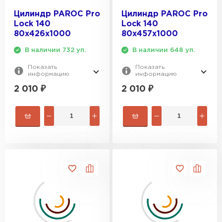
Цилиндр PAROC Pro
Цилиндр PAROC Pro
Lock 140
Lock 140
80х426х1000
80х457х1000
В наличии 732 уп.
В наличии 648 уп.
Показать
Показать
информацию
информацию
2 010
₽
2 010
₽