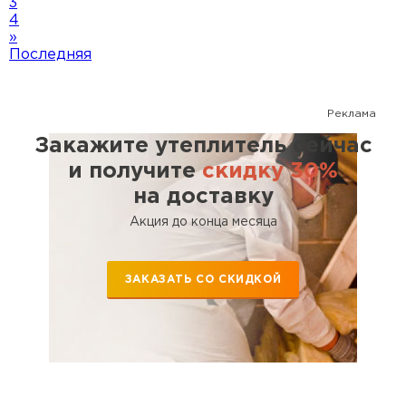
3
4
»
Последняя
Реклама
Закажите утеплитель сейчас
и получите
скидку 30%
на доставку
Акция до конца месяца
ЗАКАЗАТЬ СО СКИДКОЙ