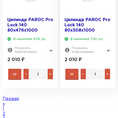
Цилиндр PAROC Pro
Цилиндр PAROC Pro
Lock 140
Lock 140
80х476х1000
80х508х1000
В наличии 636 уп.
В наличии 720 уп.
Показать
Показать
информацию
информацию
2 010
₽
2 010
₽
Первая
«
1
2