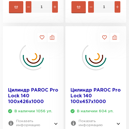
ПЕРЕЙТИ
Утеплитель Izolife
ПЕРЕЙТИ
ВСЕ ПРОИЗВОДИТЕЛИ
Цилиндр PAROC Pro
Цилиндр PAROC Pro
Lock 140
Lock 140
100х426х1000
100х457х1000
В наличии 1056 уп.
В наличии 604 уп.
Показать
Показать
информацию
информацию