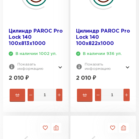
Цилиндр PAROC Pro
Цилиндр PAROC Pro
Lock 140
Lock 140
100х813х1000
100х822х1000
В наличии 1002 уп.
В наличии 936 уп.
Показать
Показать
информацию
информацию
2 010
₽
2 010
₽