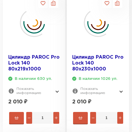
Цилиндр PAROC Pro
Цилиндр PAROC Pro
Lock 140
Lock 140
80х219х1000
80х230х1000
В наличии 630 уп.
В наличии 1026 уп.
Показать
Показать
информацию
информацию
2 010
₽
2 010
₽