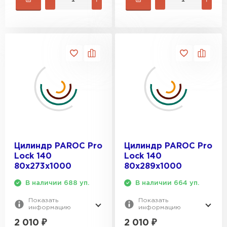
Цилиндр PAROC Pro
Цилиндр PAROC Pro
Lock 140
Lock 140
80х273х1000
80х289х1000
В наличии 688 уп.
В наличии 664 уп.
Показать
Показать
информацию
информацию
2 010
₽
2 010
₽