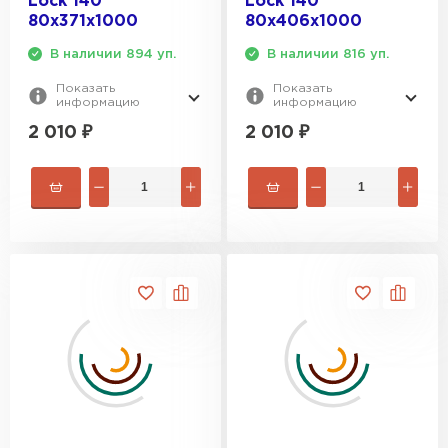
Lock 140
Lock 140
80х371х1000
80х406х1000
В наличии 894 уп.
В наличии 816 уп.
Показать
Показать
информацию
информацию
2 010
₽
2 010
₽