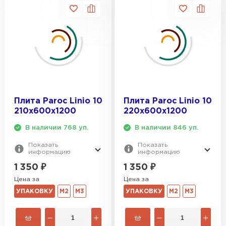
Плита Paroc Linio 10
Плита Paroc Linio 10
210х600х1200
220х600х1200
В наличии 768 уп.
В наличии 846 уп.
Показать
Показать
информацию
информацию
1 350
₽
1 350
₽
Цена за
Цена за
УПАКОВКУ
М2
М3
УПАКОВКУ
М2
М3