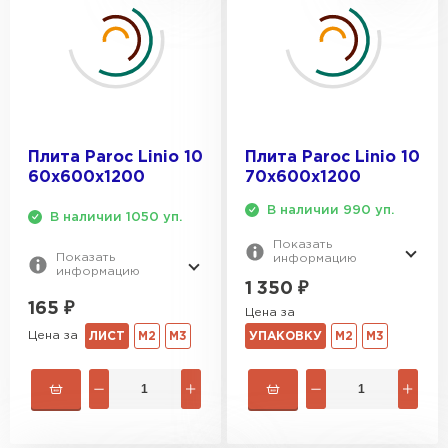
Утеплитель Тимплэкс
ПЕРЕЙТИ
Утеплитель Теплекс
ПЕРЕЙТИ
Плита Paroc Linio 10
Плита Paroc Linio 10
60х600х1200
70х600х1200
Утеплитель Изомин
В наличии 990 уп.
В наличии 1050 уп.
ПЕРЕЙТИ
Показать
Показать
информацию
информацию
1 350
₽
Рулонная кровля Брит
165
₽
Цена за
Цена за
ЛИСТ
М2
М3
УПАКОВКУ
М2
М3
ПЕРЕЙТИ
Утеплитель Knauf