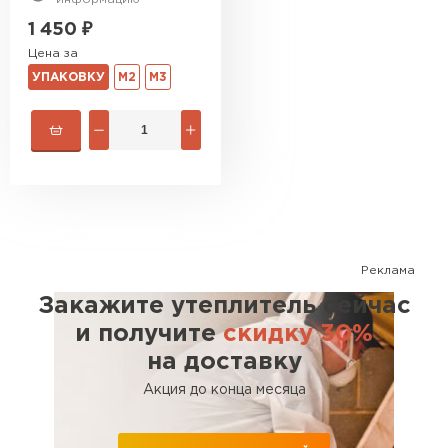
1 450
₽
Цена за
УПАКОВКУ
М2
М3
Реклама
Закажите утеплитель сейчас
и получите
скидку 30%
на доставку
Акция до конца месяца