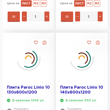
Цена за
Цена за
ЛИСТ
М2
М3
ЛИСТ
М2
М3
Гипсокартон
ПЕРЕЙТИ
Утеплитель Неман
ПЕРЕЙТИ
Сэндвич-панели
ПЕРЕЙТИ
Плита Paroc Linio 10
Плита Paroc Linio 10
130х600х1200
140х600х1200
В наличии 1056 уп.
В наличии 990 уп.
Утеплитель Baswool
Показать
Показать