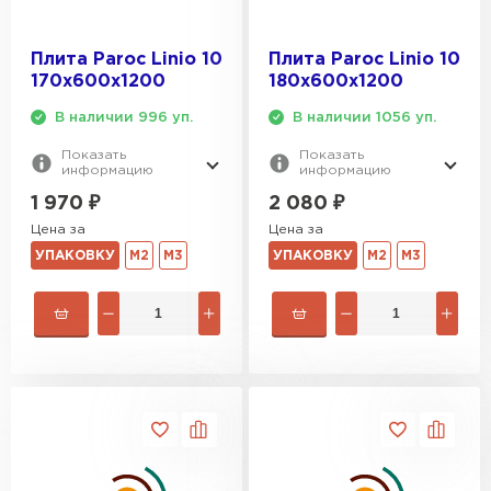
Плита Paroc Linio 10
Плита Paroc Linio 10
170х600х1200
180х600х1200
В наличии 996 уп.
В наличии 1056 уп.
Показать
Показать
информацию
информацию
1 970
₽
2 080
₽
Цена за
Цена за
УПАКОВКУ
М2
М3
УПАКОВКУ
М2
М3