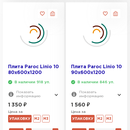
ПЕРЕЙТИ
Утеплитель Isoroc
ПЕРЕЙТИ
Утеплитель Isover
Плита Paroc Linio 10
Плита Paroc Linio 10
80х600х1200
90х600х1200
ПЕРЕЙТИ
В наличии 918 уп.
В наличии 846 уп.
Утеплитель Paroc
Показать
Показать
информацию
информацию
ПЕРЕЙТИ
1 350
₽
1 560
₽
Цена за
Цена за
УПАКОВКУ
М2
М3
УПАКОВКУ
М2
М3
Утеплитель Penoplex