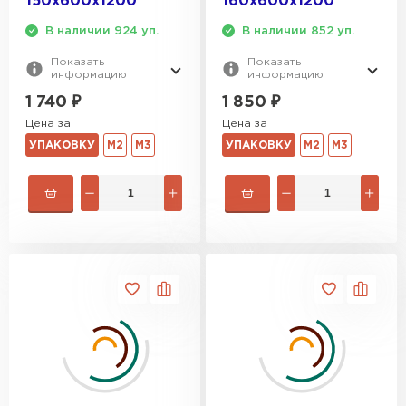
150х600х1200
160х600х1200
В наличии 924 уп.
В наличии 852 уп.
Показать
Показать
информацию
информацию
1 740
₽
1 850
₽
Цена за
Цена за
УПАКОВКУ
М2
М3
УПАКОВКУ
М2
М3