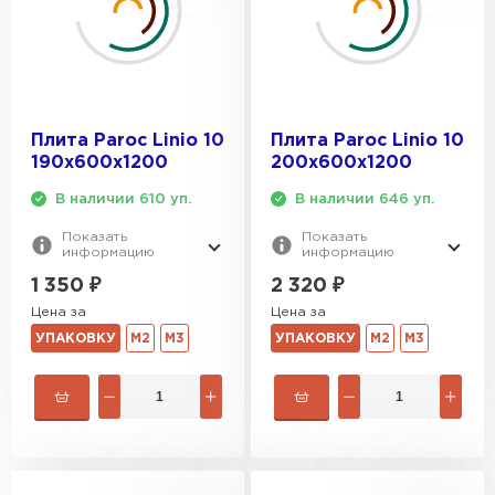
Плита Paroc Linio 10
Плита Paroc Linio 10
190х600х1200
200х600х1200
В наличии 610 уп.
В наличии 646 уп.
Показать
Показать
информацию
информацию
1 350
₽
2 320
₽
Цена за
Цена за
УПАКОВКУ
М2
М3
УПАКОВКУ
М2
М3