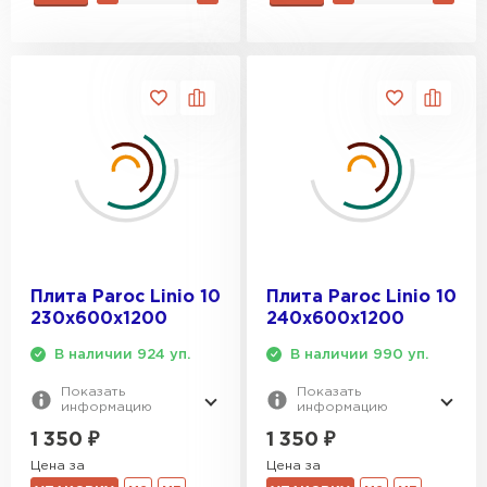
Плита Paroc Linio 10
Плита Paroc Linio 10
230х600х1200
240х600х1200
В наличии 924 уп.
В наличии 990 уп.
Показать
Показать
информацию
информацию
1 350
₽
1 350
₽
Цена за
Цена за