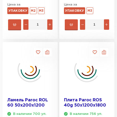
Цена за
Цена за
УПАКОВКУ
М2
М3
УПАКОВКУ
М3
Ламель Paroc ROL
Плита Paroc ROS
60 50х200х1200
40g 50х1200х1800
В наличии 700 уп.
В наличии 756 уп.