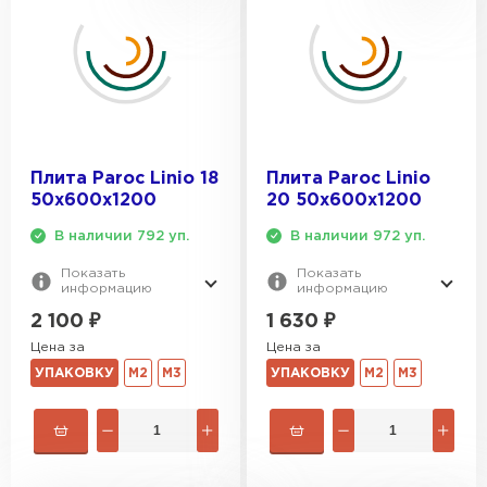
Плита Paroc Linio 18
Плита Paroc Linio
50х600х1200
20 50х600х1200
В наличии 792 уп.
В наличии 972 уп.
Показать
Показать
информацию
информацию
2 100
₽
1 630
₽
Цена за
Цена за
УПАКОВКУ
М2
М3
УПАКОВКУ
М2
М3