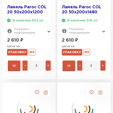
ПЕРЕЙТИ
Ламель Paroc COL
Ламель Paroc COL
20 50х200х1200
20 50х200х1480
Утеплитель Izolife
В наличии 652 уп.
В наличии 918 уп.
ПЕРЕЙТИ
Показать
Показать
информацию
информацию
2 610
₽
2 610
₽
Цена за
Цена за
ВСЕ ПРОИЗВОДИТЕЛИ
УПАКОВКУ
М3
УПАКОВКУ
М3