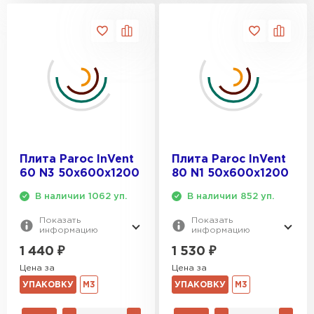
Плита Paroc InVent
Плита Paroc InVent
60 N3 50х600х1200
80 N1 50х600х1200
В наличии 1062 уп.
В наличии 852 уп.
Показать
Показать
информацию
информацию
1 440
₽
1 530
₽
Цена за
Цена за
УПАКОВКУ
М3
УПАКОВКУ
М3