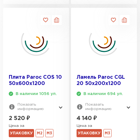
Плита Paroc COS 10
Ламель Paroc CGL
50х600х1200
20 50х200х1200
В наличии 1056 уп.
В наличии 694 уп.
Показать
Показать
информацию
информацию
2 520
₽
4 140
₽
Цена за
Цена за
УПАКОВКУ
М2
М3
УПАКОВКУ
М3