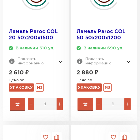
Ламель Paroc COL
Ламель Paroc COL
20 50х200х1500
50 50х200х1200
В наличии 610 уп.
В наличии 690 уп.
Показать
Показать
информацию
информацию
2 610
₽
2 880
₽
Цена за
Цена за
УПАКОВКУ
М3
УПАКОВКУ
М3