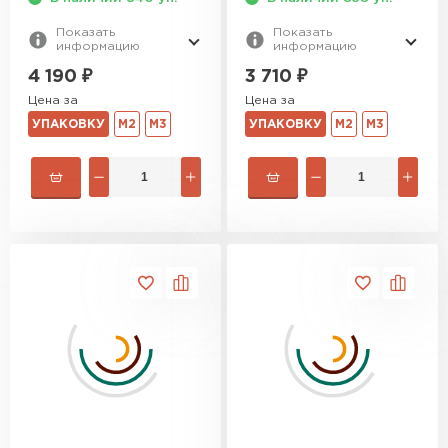
Показать
Показать
информацию
информацию
4 190
₽
3 710
₽
Цена за
Цена за
УПАКОВКУ
М2
М3
УПАКОВКУ
М2
М3