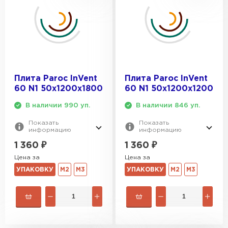
Плита Paroc InVent
Плита Paroc InVent
60 N1 50х1200х1800
60 N1 50х1200х1200
В наличии 990 уп.
В наличии 846 уп.
Показать
Показать
информацию
информацию
1 360
₽
1 360
₽
Цена за
Цена за
УПАКОВКУ
М2
М3
УПАКОВКУ
М2
М3