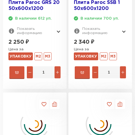
Плита Paroc GRS 20
Плита Paroc SSB 1
50х600х1200
50х600х1200
В наличии 612 уп.
В наличии 700 уп.
Показать
Показать
информацию
информацию
2 250
₽
2 340
₽
Цена за
Цена за
УПАКОВКУ
М2
М3
УПАКОВКУ
М2
М3