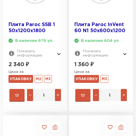
Плита Paroc SSB 1
Плита Paroc InVent
50х1200х1800
60 N1 50х600х1200
В наличии 676 уп.
В наличии 604 уп.
Показать
Показать
информацию
информацию
2 340
₽
1 360
₽
Цена за
Цена за
УПАКОВКУ
М2
М3
УПАКОВКУ
М3