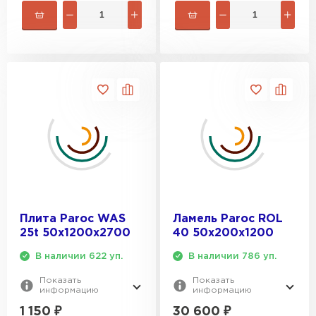
Плита Paroc WAS
Ламель Paroc ROL
25t 50х1200х2700
40 50х200х1200
В наличии 622 уп.
В наличии 786 уп.
Показать
Показать
информацию
информацию
1 150
₽
30 600
₽