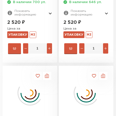
В наличии 700 уп.
В наличии 646 уп.
Гипсокартон
Показать
Показать
информацию
информацию
2 520
₽
2 520
₽
ПЕРЕЙТИ
Цена за
Цена за
УПАКОВКУ
М3
УПАКОВКУ
М3
Утеплитель Неман
ПЕРЕЙТИ
Сэндвич-панели
ПЕРЕЙТИ
Утеплитель Baswool