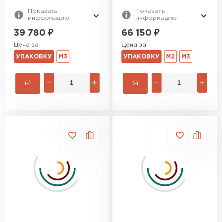
Показать
Показать
информацию
информацию
39 780
₽
66 150
₽
Цена за
Цена за
УПАКОВКУ
М3
УПАКОВКУ
М2
М3