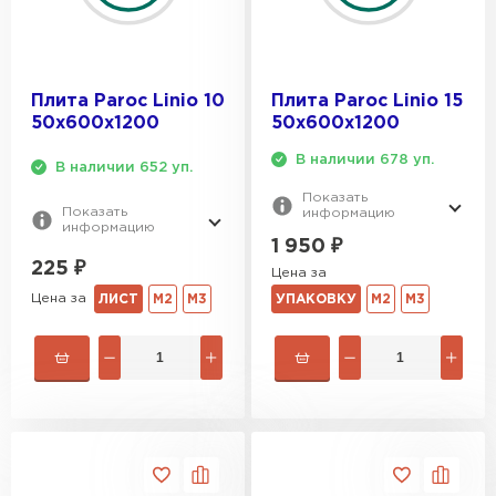
Плита Paroc Linio 10
Плита Paroc Linio 15
50х600х1200
50х600х1200
В наличии 678 уп.
В наличии 652 уп.
Показать
Показать
информацию
информацию
1 950
₽
225
₽
Цена за
Цена за
ЛИСТ
М2
М3
УПАКОВКУ
М2
М3