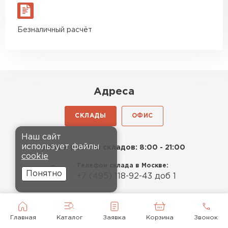
Безналичный расчёт
Адреса
СКЛАДЫ
ОФИС
Наш сайт
использует файлы
Режим работы складов: 8:00 - 21:00
cookie
Телефон склада в Москве:
Понятно
+7 (495) 118-92-43 доб 1
Телефон склада в Одинцово:
+7 (495) 118-92-43 доб 2
Главная
Каталог
Заявка
Корзина
Звонок