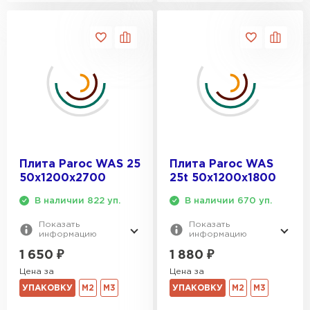
Плита Paroc WAS 25
Плита Paroc WAS
50х1200х2700
25t 50х1200х1800
В наличии 822 уп.
В наличии 670 уп.
Показать
Показать
информацию
информацию
1 650
₽
1 880
₽
Цена за
Цена за
УПАКОВКУ
М2
М3
УПАКОВКУ
М2
М3