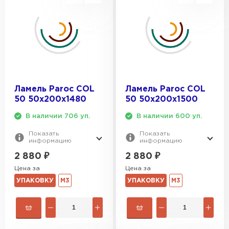
Ламель Paroc COL
Ламель Paroc COL
50 50х200х1480
50 50х200х1500
В наличии 706 уп.
В наличии 600 уп.
Показать
Показать
информацию
информацию
2 880
₽
2 880
₽
Цена за
Цена за
УПАКОВКУ
М3
УПАКОВКУ
М3