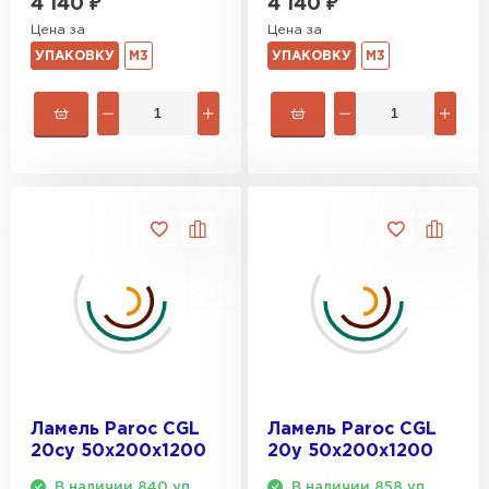
4 140
₽
4 140
₽
Цена за
Цена за
УПАКОВКУ
М3
УПАКОВКУ
М3
Ламель Paroc CGL
Ламель Paroc CGL
20cy 50х200х1200
20y 50х200х1200
В наличии 840 уп.
В наличии 858 уп.