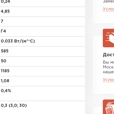
ПЕРЕЙ
Заме
0,24
Усло
4,85
Утеплитель
7
Г4
ПЕРЕЙ
0.033 Вт/(м*°C)
585
Утеплител
Дост
50
Вы м
ПЕРЕЙ
Моск
1185
наше
Усло
1,08
Утепли
0,4%
ПЕР
0,3 (3,0; 30)