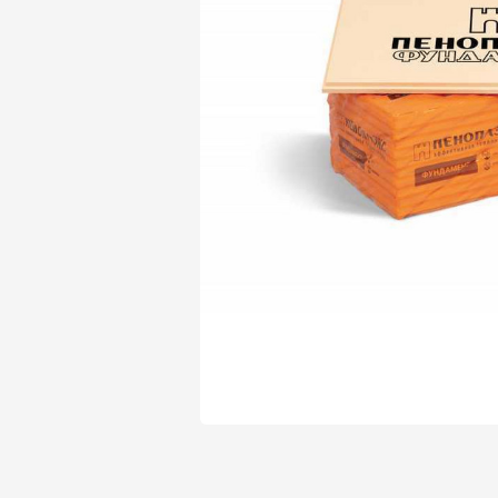
Утеплитель Isover
Утеплитель Белтеп
Утеплитель Урса
ПЕРЕЙТИ
Утеплитель Isoroc
Утеплитель Изотек
Утеплитель Изовол
ПЕРЕЙТИ
Утеплитель Paroc
Утеплитель Hotrock
Утеплитель Hotrock
ПЕРЕЙТИ
Утеплитель Изомин