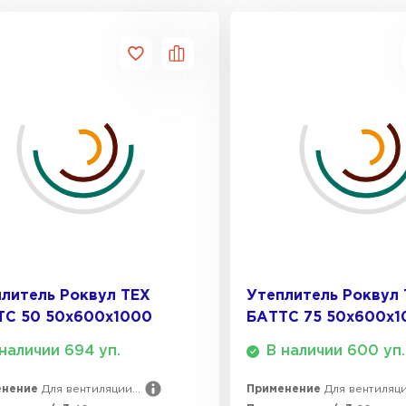
Утеплител
ПЕРЕЙ
Утепли
ПЕР
Утеплител
литель Роквул ТЕХ
Утеплитель Роквул
ТС 50 50х600х1000
БАТТС 75 50х600х1
ПЕРЕЙ
наличии 694 уп.
В наличии 600 уп.
енение
Для вентиляции...
Применение
Для вентиляции