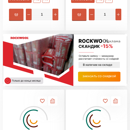
Утеплитель Изотек
ПЕРЕЙТИ
Утеплитель Юматекс
Утеплитель Ruspanel
Утеплитель Теплекс
Реклама
ПЕРЕЙТИ
Утеплитель Эковер
Утеплитель Hotrock
Утеплитель Дирок
ПЕРЕЙТИ
Утеплитель Белтеп
Утеплитель Xotpipe
ПЕРЕЙТИ
Утеплитель Тизол