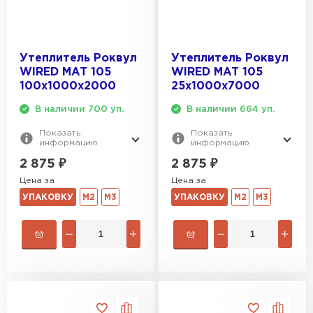
Утеплитель Эковер
Утеплитель Термит
ПЕРЕЙТИ
Утеплитель Роквул
Утеплитель Роквул
WIRED MAT 105
WIRED MAT 105
Утеплитель Isotec
Утеплитель Тимплэкс
100х1000х2000
25х1000х7000
В наличии 700 уп.
В наличии 664 уп.
ПЕРЕЙТИ
Утеплитель Ruspanel
Показать
Показать
информацию
информацию
Утеплитель Изовол
2 875
₽
2 875
₽
Утеплитель Брит
Цена за
Цена за
ПЕРЕЙТИ
УПАКОВКУ
М2
М3
УПАКОВКУ
М2
М3
Утеплитель Basfiber
Утеплитель Basfiber
ПЕРЕЙТИ
Утеплитель Xotpipe