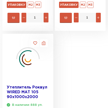
УПАКОВКУ
М2
М3
УПАКОВКУ
М2
М3
Утеплитель Rockwool
ПЕРЕЙТИ
Утеплитель Технониколь
ПЕРЕЙТИ
Утеплитель Ursa
ПЕРЕЙТИ
Утеплитель Роквул
Утеплитель Юматекс Термо
WIRED MAT 105
90х1000х2000
ПЕРЕЙТИ
В наличии 888 уп.