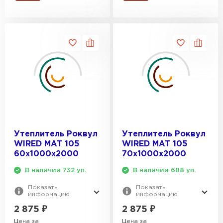
ПЕРЕЙТИ
Утеплитель Isoroc
ПЕРЕЙТИ
Утеплитель Isover
ПЕРЕЙТИ
Утеплитель Роквул
Утеплитель Роквул
WIRED MAT 105
WIRED MAT 105
Утеплитель Paroc
60х1000х2000
70х1000х2000
ПЕРЕЙТИ
В наличии 732 уп.
В наличии 688 уп.
Показать
Показать
информацию
информацию
Утеплитель Penoplex
2 875
₽
2 875
₽
ПЕРЕЙТИ
Цена за
Цена за