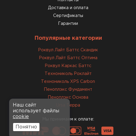
Контакты
Доставка и оплата
Сертификаты
Гарантии
Популярные категории
Роквул Лайт Баттс Скандик
Роквул Лайт Баттс Оптима
Роквул Каркас Баттс
Технониколь Роклайт
Технониколь XPS Carbon
Пеноплэкс Фундамент
Пеноплэкс Основа
Наш сайт
Ursa Терра
использует файлы
cookie
Мы принимаем к оплате:
Понятно