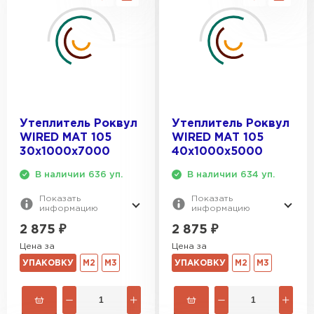
Утеплитель Термит
Утеплитель Тимплэкс
ПЕРЕЙТИ
Утеплитель Теплекс
ПЕРЕЙТИ
Утеплитель Роквул
Утеплитель Роквул
WIRED MAT 105
WIRED MAT 105
Утеплитель Изомин
30х1000х7000
40х1000х5000
В наличии 636 уп.
В наличии 634 уп.
ПЕРЕЙТИ
Показать
Показать
информацию
информацию
Рулонная кровля Брит
2 875
₽
2 875
₽
Цена за
Цена за
ПЕРЕЙТИ
УПАКОВКУ
М2
М3
УПАКОВКУ
М2
М3
Утеплитель Knauf