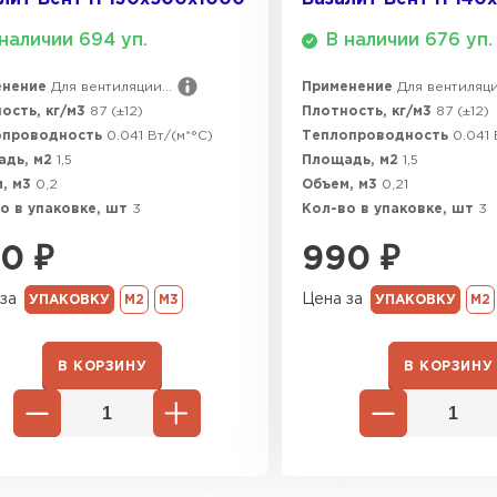
наличии 694 уп.
В наличии 676 уп.
енение
Для вентиляции...
Применение
Для вентиляции
ость, кг/м3
87 (±12)
Плотность, кг/м3
87 (±12)
опроводность
0.041 Вт/(м*°C)
Теплопроводность
0.041 
адь, м2
1,5
Площадь, м2
1,5
, м3
0,2
Объем, м3
0,21
о в упаковке, шт
3
Кол-во в упаковке, шт
3
90
₽
990
₽
за
Цена за
УПАКОВКУ
М2
М3
УПАКОВКУ
М2
В КОРЗИНУ
В КОРЗИНУ