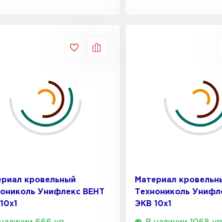
ериал кровельный
Материал кровельн
нониколь Унифлекс ВЕНТ
Технониколь Унифл
10х1
ЭКВ 10х1