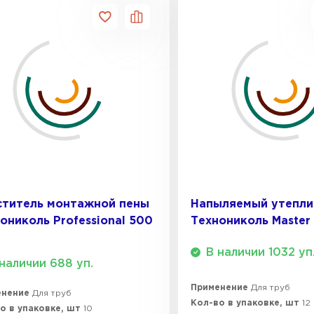
ститель монтажной пены
Напыляемый утепли
ониколь Professional 500
Технониколь Master
В наличии 1032 уп
наличии 688 уп.
Применение
Для труб
енение
Для труб
Кол-во в упаковке, шт
12
о в упаковке, шт
10