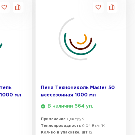
тель
Пена Технониколь Master 50
 1000 мл
всесезонная 1000 мл
В наличии 664 уп.
.
Применение
Для труб
Теплопроводность
0.04 Вт/м*К
Кол-во в упаковке, шт
12