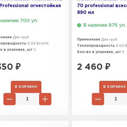
Professional огнестойкая
70 professional все
ПЕРЕЙ
890 мл
наличии 700 уп.
В наличии 876 уп.
ВСЕ ПРОИЗВОДИТЕЛИ
енение
Для труб
Применение
Для труб
опроводность
0.03 Вт/м*К
Теплопроводность
0.03 
о в упаковке, шт
5
Кол-во в упаковке, шт
5
350
₽
2 460
₽
В КОРЗИНУ
В КОРЗИНУ