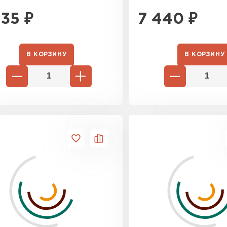
435
₽
7 440
₽
В КОРЗИНУ
В КОРЗИНУ