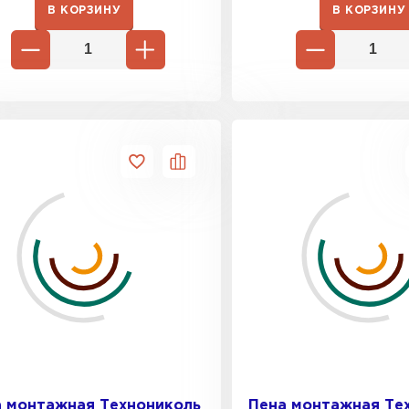
В КОРЗИНУ
В КОРЗИНУ
Утеплител
ПЕРЕЙ
Гипсокарт
ПЕРЕЙ
Сэндвич-п
ПЕРЕЙ
Утеплитель
 монтажная Технониколь
Пена монтажная Те