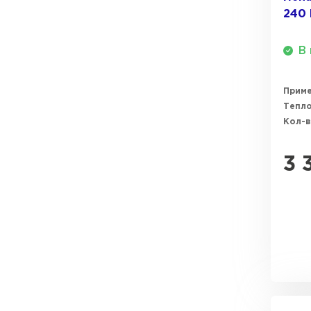
240 
ПЕРЕЙТИ
В 
Прим
Тепл
Кол-в
3 