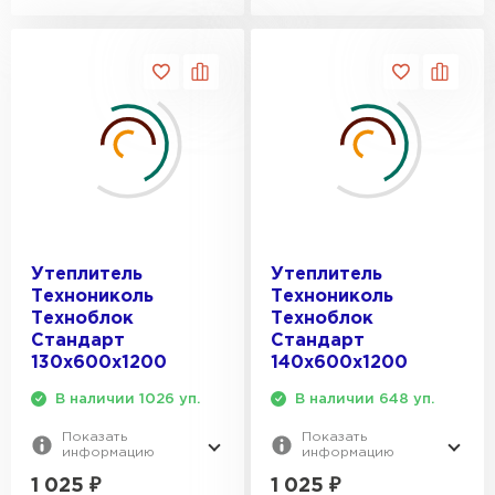
Утеплитель Izolife
ПЕРЕЙТИ
ВСЕ ПРОИЗВОДИТЕЛИ
Утеплитель
Утеплитель
Технониколь
Технониколь
Техноблок
Техноблок
Стандарт
Стандарт
130х600х1200
140х600х1200
В наличии 1026 уп.
В наличии 648 уп.
Показать
Показать
информацию
информацию
1 025
₽
1 025
₽