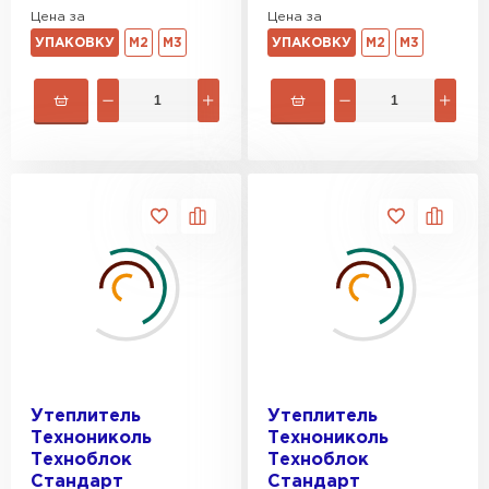
Цена за
Цена за
УПАКОВКУ
М2
М3
УПАКОВКУ
М2
М3
Утеплитель
Утеплитель
Технониколь
Технониколь
Техноблок
Техноблок
Стандарт
Стандарт