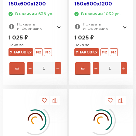
150х600х1200
160х600х1200
В наличии 636 уп.
В наличии 1032 уп.
Показать
Показать
информацию
информацию
1 025
₽
1 025
₽
Цена за
Цена за
УПАКОВКУ
М2
М3
УПАКОВКУ
М2
М3