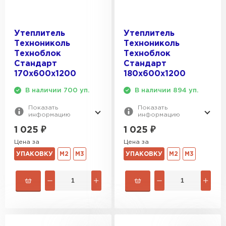
Утеплитель
Утеплитель
Технониколь
Технониколь
Техноблок
Техноблок
Стандарт
Стандарт
170х600х1200
180х600х1200
В наличии 700 уп.
В наличии 894 уп.
Показать
Показать
информацию
информацию
1 025
₽
1 025
₽
Цена за
Цена за
УПАКОВКУ
М2
М3
УПАКОВКУ
М2
М3