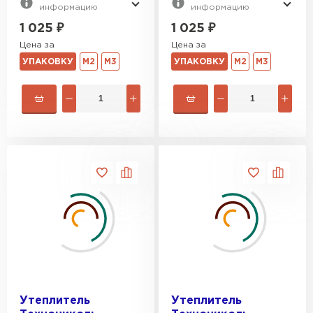
информацию
информацию
ПЕРЕЙТИ
1 025
₽
1 025
₽
Цена за
Цена за
Утеплитель Isoroc
УПАКОВКУ
М2
М3
УПАКОВКУ
М2
М3
ПЕРЕЙТИ
Утеплитель Isover
ПЕРЕЙТИ
Утеплитель Paroc
ПЕРЕЙТИ
Утеплитель Penoplex
Утеплитель
Утеплитель
ПЕРЕЙТИ