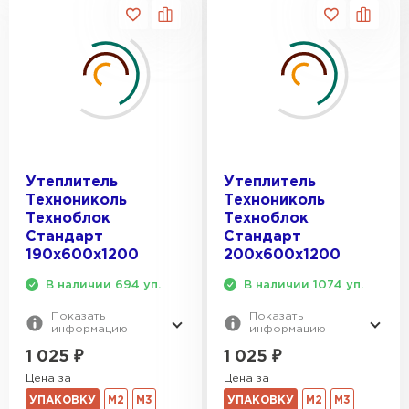
Утеплитель
Утеплитель
Технониколь
Технониколь
Техноблок
Техноблок
Стандарт
Стандарт
190х600х1200
200х600х1200
В наличии 694 уп.
В наличии 1074 уп.
Показать
Показать
информацию
информацию
1 025
₽
1 025
₽
Цена за
Цена за
УПАКОВКУ
М2
М3
УПАКОВКУ
М2
М3