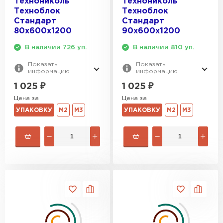
Технониколь
Технониколь
Техноблок
Техноблок
Стандарт
Стандарт
Утеплитель Rockwool
80х600х1200
90х600х1200
ПЕРЕЙТИ
В наличии 726 уп.
В наличии 810 уп.
Показать
Показать
информацию
информацию
Утеплитель Технониколь
1 025
₽
1 025
₽
Цена за
Цена за
ПЕРЕЙТИ
УПАКОВКУ
М2
М3
УПАКОВКУ
М2
М3
Утеплитель Ursa
ПЕРЕЙТИ
Утеплитель Юматекс Термо
ПЕРЕЙТИ