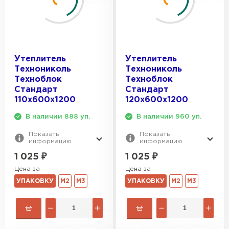
Гипсокартон
ПЕРЕЙТИ
Утеплитель
Утеплитель
Технониколь
Технониколь
Техноблок
Техноблок
Утеплитель Неман
Стандарт
Стандарт
110х600х1200
120х600х1200
ПЕРЕЙТИ
В наличии 888 уп.
В наличии 960 уп.
Показать
Показать
Сэндвич-панели
информацию
информацию
1 025
₽
1 025
₽
ПЕРЕЙТИ
Цена за
Цена за
УПАКОВКУ
М2
М3
УПАКОВКУ
М2
М3
Утеплитель Baswool
ПЕРЕЙТИ