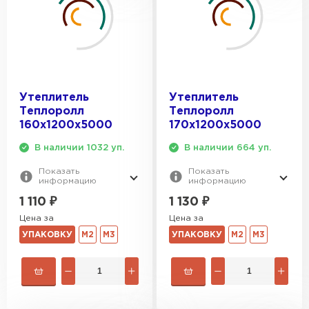
Утеплитель
Утеплитель
Теплоролл
Теплоролл
160х1200х5000
170х1200х5000
В наличии 1032 уп.
В наличии 664 уп.
Показать
Показать
информацию
информацию
1 110
₽
1 130
₽
Цена за
Цена за
УПАКОВКУ
М2
М3
УПАКОВКУ
М2
М3