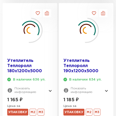
Утеплитель
Утеплитель
Теплоролл
Теплоролл
180х1200х5000
190х1200х5000
В наличии 636 уп.
В наличии 634 уп.
Показать
Показать
информацию
информацию
1 165
₽
1 185
₽
Цена за
Цена за
УПАКОВКУ
М2
М3
УПАКОВКУ
М2
М3