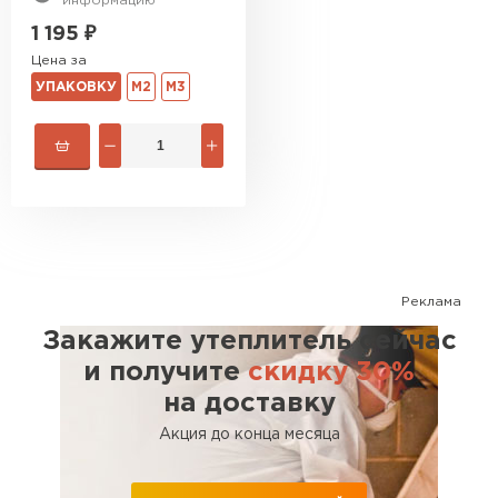
информацию
1 195
₽
Цена за
УПАКОВКУ
М2
М3
Реклама
Закажите утеплитель сейчас
и получите
скидку 30%
на доставку
Акция до конца месяца