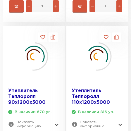
ПЕРЕЙТИ
Утеплитель Isoroc
ПЕРЕЙТИ
Утеплитель Isover
ПЕРЕЙТИ
Утеплитель Paroc
Утеплитель
Утеплитель
Теплоролл
Теплоролл
ПЕРЕЙТИ
90х1200х5000
110х1200х5000
В наличии 670 уп.
В наличии 816 уп.
Утеплитель Penoplex
Показать
Показать
информацию
информацию
ПЕРЕЙТИ