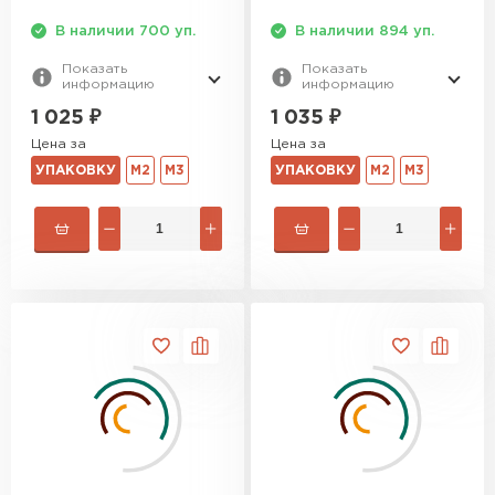
В наличии 700 уп.
В наличии 894 уп.
Гипсокартон
Показать
Показать
информацию
информацию
ПЕРЕЙТИ
1 025
₽
1 035
₽
Цена за
Цена за
УПАКОВКУ
М2
М3
УПАКОВКУ
М2
М3
Утеплитель Неман
ПЕРЕЙТИ
Сэндвич-панели
ПЕРЕЙТИ
Утеплитель Baswool