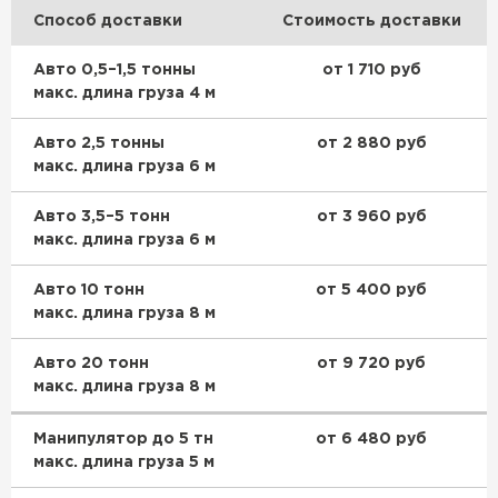
ПЕРЕЙТИ
Способ доставки
Стоимость доставки
Авто 0,5–1,5 тонны
от 1 710 руб
Утеплитель Isoroc
макс. длина груза 4 м
ПЕРЕЙТИ
Авто 2,5 тонны
от 2 880 руб
макс. длина груза 6 м
Утеплитель Isover
Авто 3,5–5 тонн
от 3 960 руб
ПЕРЕЙТИ
макс. длина груза 6 м
Авто 10 тонн
от 5 400 руб
Утеплитель Paroc
макс. длина груза 8 м
ПЕРЕЙТИ
Авто 20 тонн
от 9 720 руб
макс. длина груза 8 м
Утеплитель Penoplex
Манипулятор до 5 тн
от 6 480 руб
макс. длина груза 5 м
ПЕРЕЙТИ