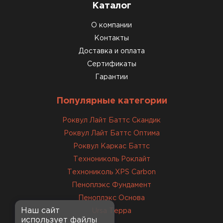
Каталог
О компании
Контакты
Доставка и оплата
Сертификаты
Гарантии
Популярные категории
Роквул Лайт Баттс Скандик
Роквул Лайт Баттс Оптима
Роквул Каркас Баттс
Технониколь Роклайт
Технониколь XPS Carbon
Пеноплэкс Фундамент
Пеноплэкс Основа
Наш сайт
Ursa Терра
использует файлы