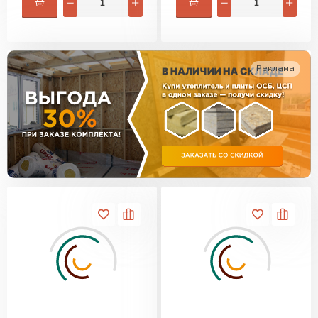
Утеплитель Изотек
ПЕРЕЙТИ
Утеплитель Юматекс
Реклама
Утеплитель Ruspanel
Утеплитель Теплекс
ПЕРЕЙТИ
Утеплитель Эковер
Утеплитель Hotrock
Утеплитель Дирок
ПЕРЕЙТИ
Утеплитель Белтеп
Утеплитель Xotpipe
ПЕРЕЙТИ
Утеплитель Тизол