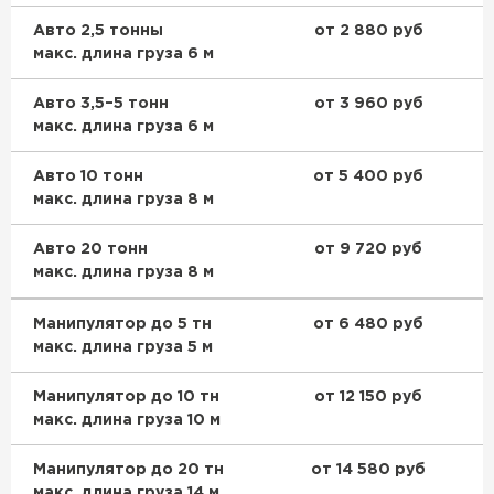
Утеплитель Термит
Утеплитель Тимплэкс
Авто 2,5 тонны
от 2 880 руб
ПЕРЕЙТИ
макс. длина груза 6 м
Авто 3,5–5 тонн
от 3 960 руб
Утеплитель Теплекс
макс. длина груза 6 м
ПЕРЕЙТИ
Авто 10 тонн
от 5 400 руб
макс. длина груза 8 м
Утеплитель Изомин
Авто 20 тонн
от 9 720 руб
макс. длина груза 8 м
ПЕРЕЙТИ
Манипулятор до 5 тн
от 6 480 руб
макс. длина груза 5 м
Рулонная кровля Брит
Манипулятор до 10 тн
от 12 150 руб
ПЕРЕЙТИ
макс. длина груза 10 м
Манипулятор до 20 тн
от 14 580 руб
макс. длина груза 14 м