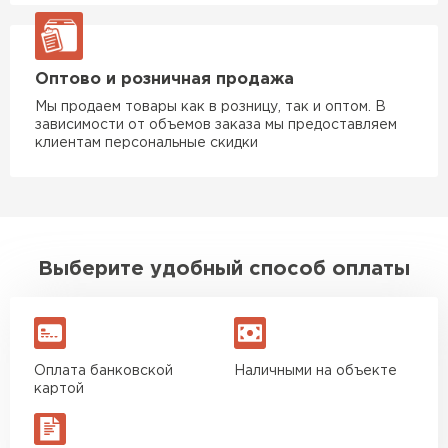
ПЕРЕЙТИ
Оптово и розничная продажа
Утеплитель Rockwool
Мы продаем товары как в розницу, так и оптом. В
зависимости от объемов заказа мы предоставляем
ПЕРЕЙТИ
клиентам персональные скидки
Утеплитель Технониколь
ПЕРЕЙТИ
Выберите удобный способ оплаты
Утеплитель Ursa
ПЕРЕЙТИ
Оплата банковской
Наличными на объекте
картой
Утеплитель Юматекс Термо