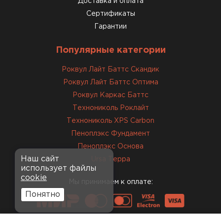
Доставка и оплата
Сертификаты
Гарантии
Популярные категории
Роквул Лайт Баттс Скандик
Роквул Лайт Баттс Оптима
Роквул Каркас Баттс
Технониколь Роклайт
Технониколь XPS Carbon
Пеноплэкс Фундамент
Пеноплэкс Основа
Наш сайт
Ursa Терра
использует файлы
cookie
Мы принимаем к оплате:
Понятно