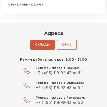
ПЕРЕЙТИ
Безналичный расчёт
Гипсокартон
ПЕРЕЙТИ
Адреса
СКЛАДЫ
ОФИС
Утеплитель Неман
Режим работы складов: 8:00 - 21:00
ПЕРЕЙТИ
Телефон склада в Москве:
+7 (495) 118-92-43 доб 1
Сэндвич-панели
Телефон склада в Одинцово:
ПЕРЕЙТИ
+7 (495) 118-92-43 доб 2
Телефон склада в Раменском:
+7 (495) 118-92-43 доб 3