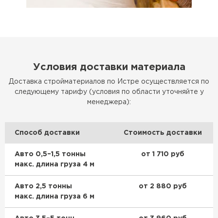
Гипсокартон
ПЕРЕЙТИ
Условия доставки материала
Утеплитель Неман
Доставка стройматериалов по Истре осуществляется по
следующему тарифу (условия по области уточняйте у
ПЕРЕЙТИ
менеджера):
Сэндвич-панели
Способ доставки
Стоимость доставки
ПЕРЕЙТИ
Авто 0,5–1,5 тонны
от 1 710 руб
макс. длина груза 4 м
Авто 2,5 тонны
от 2 880 руб
Утеплитель Baswool
макс. длина груза 6 м
ПЕРЕЙТИ