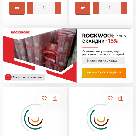
Утеплитель Изотек
ПЕРЕЙТИ
Утеплитель Юматекс
Утеплитель Ruspanel
Реклама
Утеплитель Теплекс
ПЕРЕЙТИ
Утеплитель Эковер
Утеплитель Hotrock
Утеплитель Дирок
ПЕРЕЙТИ
Утеплитель Белтеп
Утеплитель Xotpipe
ПЕРЕЙТИ
Утеплитель Тизол