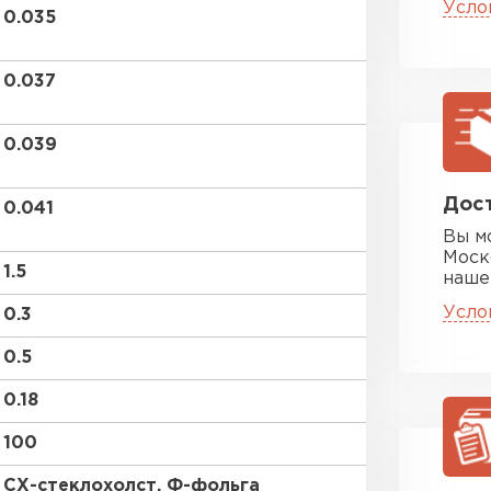
Усло
ПЕРЕЙ
0.035
0.037
Утеплитель
0.039
ПЕРЕЙ
Дост
0.041
Утеплител
Вы м
Моск
1.5
наше
ПЕРЕЙ
Усло
0.3
0.5
Утеплител
0.18
ПЕРЕЙ
100
СХ-стеклохолст, Ф-фольга