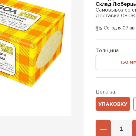
Склад Люберц
Самовывоз со с
Доставка 08.08
Утеплител
Сегодня 07 ав
ПЕРЕЙ
Толщина
Утеплител
150 М
ПЕРЕЙ
Цена за:
Утеплител
УПАКОВКУ
ПЕРЕЙ