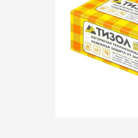
Утеплитель Isover
Утеплитель Белтеп
Утеплитель Урса
ПЕРЕЙТИ
Утеплитель Isoroc
Утеплитель Изотек
Утеплитель Изовол
ПЕРЕЙТИ
Утеплитель Paroc
Утеплитель Hotrock
Утеплитель Hotrock
ПЕРЕЙТИ
Утеплитель Изомин