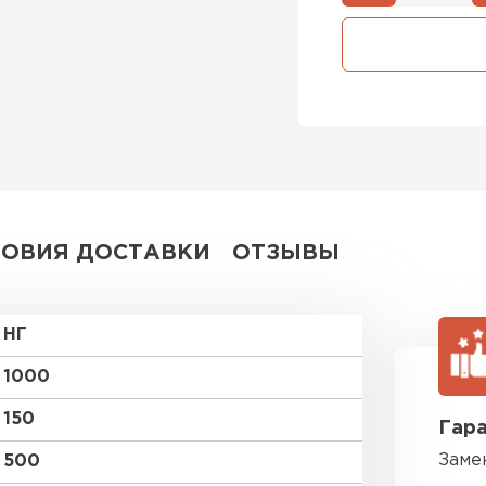
Утеплител
ПЕРЕЙ
Утеплитель
ПЕРЕЙ
ЛОВИЯ ДОСТАВКИ
ОТЗЫВЫ
Утеплител
НГ
ПЕРЕЙ
1000
150
Гара
Рулонная 
Заме
500