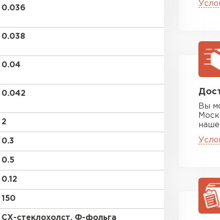
Усло
ПЕРЕЙ
0.036
0.038
Утеплитель
0.04
ПЕРЕЙ
Дост
0.042
Утеплител
Вы м
Моск
2
наше
ПЕРЕЙ
Усло
0.3
0.5
Утеплител
0.12
ПЕРЕЙ
150
СХ-стеклохолст, Ф-фольга