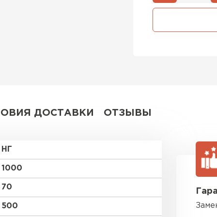
Утеплител
ПЕРЕЙ
Утеплит
ПЕР
ЛОВИЯ ДОСТАВКИ
ОТЗЫВЫ
Утепли
НГ
ПЕР
1000
70
Гара
Рулонная 
Заме
500