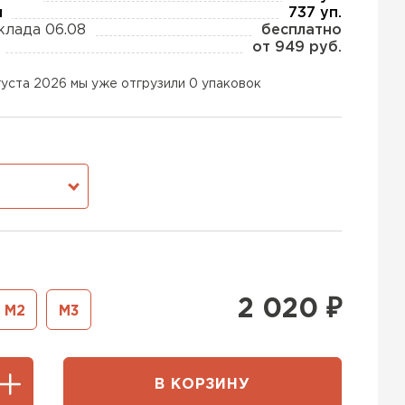
ы
737 уп.
клада 06.08
бесплатно
от 949 руб.
ь Тизол
густа 2026 мы уже отгрузили 0 упаковок
ТИ
ь Ruspanel
М
ТИ
ь Xotpipe
2 020
₽
М2
М3
ТИ
В КОРЗИНУ