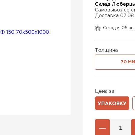
Склад Люберц
Самовывоз со с
Доставка 07.08
Утеплител
Сегодня 06 ав
ПЕРЕЙ
Толщина
Утеплител
70 М
ПЕРЕЙ
Цена за:
Утеплител
УПАКОВКУ
ПЕРЕЙ