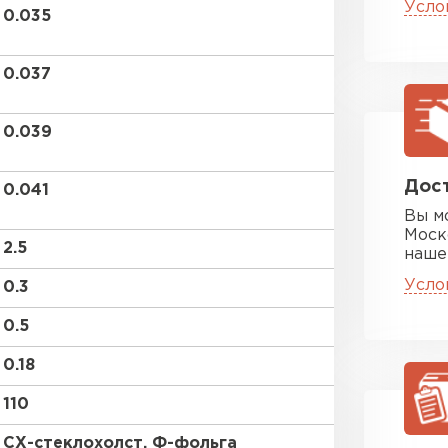
ПЕРЕЙ
Усло
0.035
0.037
Утеплитель
0.039
ПЕРЕЙ
Дост
0.041
Утеплител
Вы м
Моск
2.5
наше
ПЕРЕЙ
Усло
0.3
0.5
Утеплител
0.18
ПЕРЕЙ
110
СХ-стеклохолст, Ф-фольга