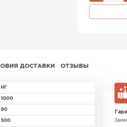
Утеплител
ПЕРЕЙ
Утеплитель
ПЕРЕЙ
ЛОВИЯ ДОСТАВКИ
ОТЗЫВЫ
Утеплител
НГ
ПЕРЕЙ
1000
90
Гара
Рулонная 
Заме
500