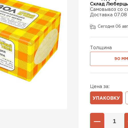
Склад Люберц
Самовывоз со с
Доставка 07.08
Утеплител
Сегодня 06 ав
ПЕРЕЙ
Толщина
Утепли
90 М
ПЕР
Цена за:
Утеплител
УПАКОВКУ
ПЕРЕЙ