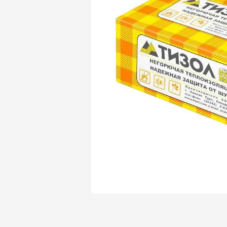
Утеплитель Isover
Утеплитель Белтеп
Утеплитель Урса
ПЕРЕЙТИ
Утеплитель Isoroc
Утеплитель Изотек
Утеплитель Изовол
ПЕРЕЙТИ
Утеплитель Paroc
Утеплитель Hotrock
Утеплитель Hotrock
ПЕРЕЙТИ
Утеплитель Изомин