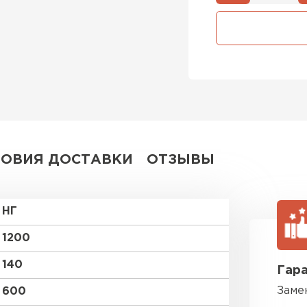
Утеплител
ПЕРЕЙ
Утеплитель
ПЕРЕЙ
ЛОВИЯ ДОСТАВКИ
ОТЗЫВЫ
Утеплител
НГ
ПЕРЕЙ
1200
140
Гара
Рулонная 
Заме
600