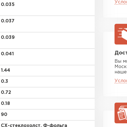
ПЕРЕЙ
Усло
0.035
0.037
Утеплитель
0.039
ПЕРЕЙ
Дост
0.041
Утеплител
Вы м
Моск
1.44
наше
ПЕРЕЙ
Усло
0.3
0.72
Утеплител
0.18
ПЕРЕЙ
90
СХ-стеклохолст, Ф-фольга