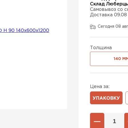
Склад Люберц
Самовывоз со с
Доставка 09.08
Утепли
Сегодня 08 ав
ПЕР
Толщина
Утепли
140 М
ПЕР
Цена за:
Утеплител
УПАКОВКУ
ПЕРЕЙ