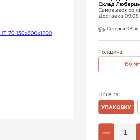
Склад Люберц
Самовывоз со с
Доставка 09.08
Утеплител
Сегодня 08 ав
ПЕРЕЙ
Толщина
Утеплител
150 М
ПЕРЕЙ
Цена за:
Утеплител
УПАКОВКУ
ПЕРЕЙ