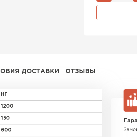
Утепли
ПЕР
Утеплитель
ПЕРЕЙ
ЛОВИЯ ДОСТАВКИ
ОТЗЫВЫ
Утеплител
НГ
ПЕРЕЙ
1200
150
Гара
Рулонная
Заме
600