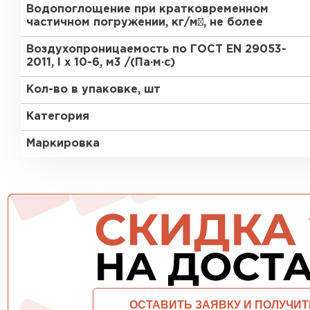
Водопоглощение при кратковременном
частичном погружении, кг/м², не более
ПЕРЕЙТИ
Воздухопроницаемость по ГОСТ EN 29053-
2011, l x 10-6, м3 /(Па∙м∙с)
Кол-во в упаковке, шт
Категория
Маркировка