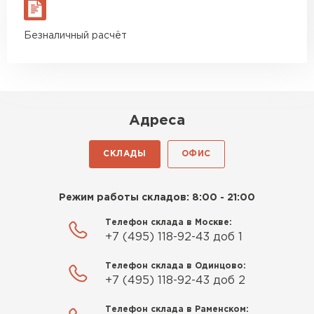
материал есть в наличии, а
ПЕРЕЙТИ
цена была почти в полтора
Безналичный расчёт
раза ниже, чем в обычных
магазинах. Сделал заказ,
Утеплитель Izolife
привезли на следующий день,
ПЕРЕЙТИ
и строители сразу начали
работать.
Адреса
Новиков
ВСЕ ПРОИЗВОДИТЕЛИ
Артём
СКЛАДЫ
ОФИС
27.12.2024
Приобрёл утеплитель Isover
Режим работы складов: 8:00 - 21:00
для утепления дачного домика.
Телефон склада в Москве:
Понравилось, что он мягкий, не
+7 (495) 118-92-43 доб 1
крошится и легко
укладывается хоть я и не
Телефон склада в Одинцово:
профессионал, но справился
+7 (495) 118-92-43 доб 2
быстро. Ребята из компании
Телефон склада в Раменском:
порадовали, всё организовали