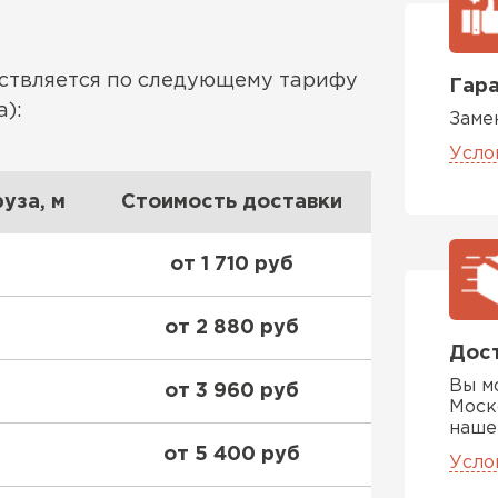
ествляется по следующему тарифу
Гара
):
Заме
Усло
уза, м
Стоимость доставки
от 1 710 руб
от 2 880 руб
Дост
Вы м
от 3 960 руб
Моск
наше
от 5 400 руб
Усло