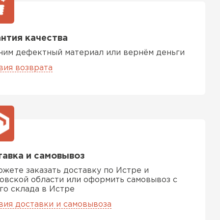
нтия качества
ним дефектный материал или вернём деньги
вия возврата
авка и самовывоз
ожете заказать доставку по Истре и
овской области или оформить самовывоз с
го склада в Истре
вия доставки и самовывоза