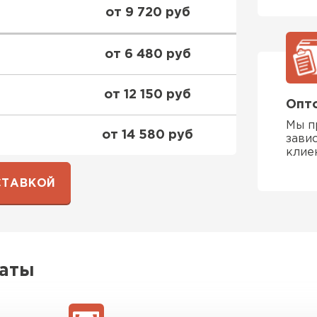
от 9 720 руб
от 6 480 руб
от 12 150 руб
Опто
Мы п
от 14 580 руб
зави
клие
СТАВКОЙ
латы