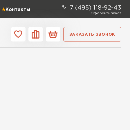
7 (495) 118-92-43
Контакты
Оформить заказ
ЗАКАЗАТЬ ЗВОНОК
ании
Контакты
ель Profiplex
ЕЙТИ
тель Дирок
ЕЙТИ