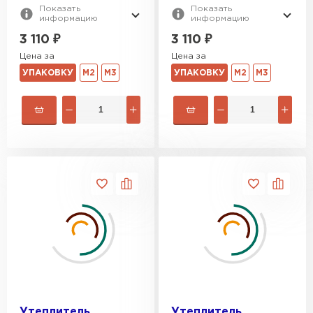
Показать
Показать
информацию
информацию
3 110
₽
3 110
₽
Цена за
Цена за
УПАКОВКУ
М2
М3
УПАКОВКУ
М2
М3
Утеплитель
Утеплитель