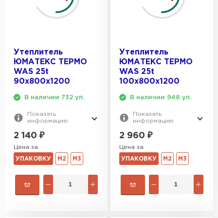
ПЕРЕЙТИ
Утеплитель Izolife
Утеплитель
Утеплитель
ПЕРЕЙТИ
ЮМАТЕКС ТЕРМО
ЮМАТЕКС ТЕРМО
WAS 25t
WAS 25t
90х800х1200
100х800х1200
ВСЕ ПРОИЗВОДИТЕЛИ
В наличии 732 уп.
В наличии 948 уп.
Показать
Показать
информацию
информацию
2 140
₽
2 960
₽
Цена за
Цена за
УПАКОВКУ
М2
М3
УПАКОВКУ
М2
М3