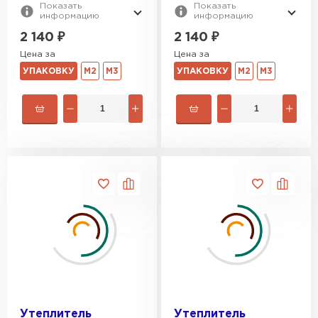
ПЕРЕЙТИ
Показать
Показать
информацию
информацию
2 140
₽
2 140
₽
Утеплитель Rockwool
Цена за
Цена за
УПАКОВКУ
М2
М3
УПАКОВКУ
М2
М3
ПЕРЕЙТИ
Утеплитель Технониколь
ПЕРЕЙТИ
Утеплитель Ursa
ПЕРЕЙТИ
Утеплитель Юматекс Термо
ПЕРЕЙТИ
Утеплитель
Утеплитель