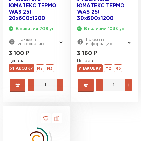
ЮМАТЕКС ТЕРМО
ЮМАТЕКС ТЕРМО
WAS 25t
WAS 25t
20х600х1200
30х600х1200
В наличии 708 уп.
В наличии 1038 уп.
Показать
Показать
информацию
информацию
3 100
₽
3 160
₽
Цена за
Цена за
УПАКОВКУ
М2
М3
УПАКОВКУ
М2
М3