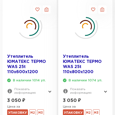
Утеплитель
Утеплитель
ЮМАТЕКС ТЕРМО
ЮМАТЕКС ТЕРМО
WAS 25t
WAS 25t
110х600х1200
110х800х1200
В наличии 1014 уп.
В наличии 1074 уп.
Показать
Показать
информацию
информацию
3 050
₽
3 050
₽
Цена за
Цена за
УПАКОВКУ
М2
М3
УПАКОВКУ
М2
М3