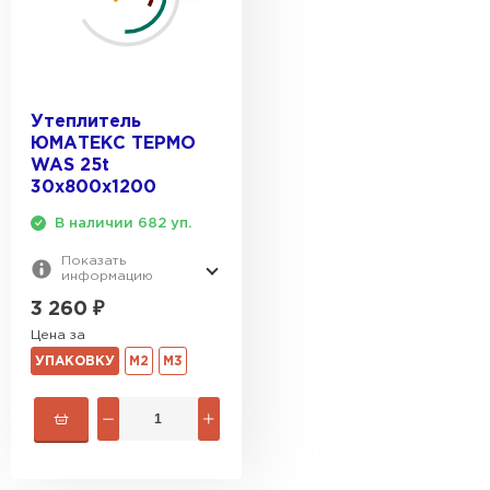
Утеплитель
ЮМАТЕКС ТЕРМО
WAS 25t
30х800х1200
В наличии 682 уп.
Показать
информацию
3 260
₽
Цена за
УПАКОВКУ
М2
М3